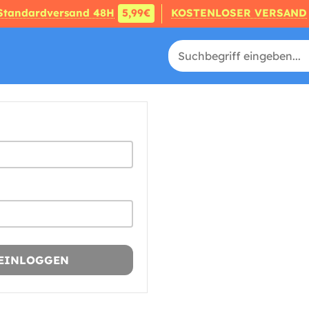
Standardversand 48H
5,99€
KOSTENLOSER VERSAND