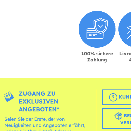
100% sichere
Livra
Zahlung
ZUGANG ZU
KUND
EXKLUSIVEN
ANGEBOTEN*
BE
Seien Sie der Erste, der von
VER
Neuigkeiten und Angeboten erfährt,