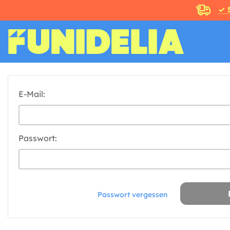
✓ 
E-Mail:
Passwort:
Passwort vergessen