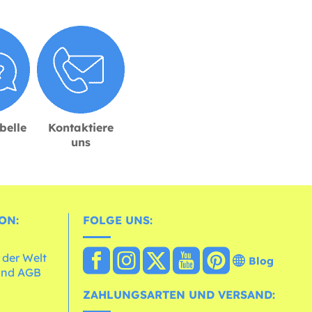
belle
Kontaktiere
uns
ON:
FOLGE UNS:
 der Welt
Blog
und AGB
ZAHLUNGSARTEN UND VERSAND: