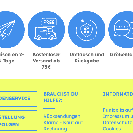
ison en 2-
Kostenloser
Umtausch und
Größenta
4 Tage
Versand ab
Rückgabe
75€
BRAUCHST DU
INFORMATI
ENSERVICE
HILFE?:
Funidelia auf
Rücksendungen
Impressum 
STELLUNG
Klarna - Kauf auf
Datenschutz
FOLGEN
Rechnung
Cookies