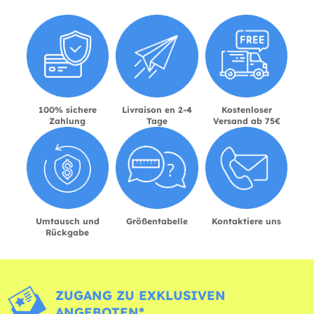
100% sichere
Livraison en 2-4
Kostenloser
Zahlung
Tage
Versand ab 75€
Umtausch und
Größentabelle
Kontaktiere uns
Rückgabe
ZUGANG ZU EXKLUSIVEN
ANGEBOTEN*