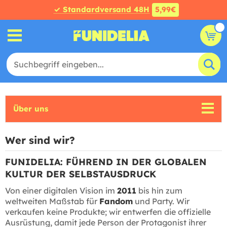
✓ Standardversand 48H
5,99€
Über uns
Wer sind wir?
FUNIDELIA: FÜHREND IN DER GLOBALEN
KULTUR DER SELBSTAUSDRUCK
Von einer digitalen Vision im
2011
bis hin zum
weltweiten Maßstab für
Fandom
und Party. Wir
verkaufen keine Produkte; wir entwerfen die offizielle
Ausrüstung, damit jede Person der Protagonist ihrer