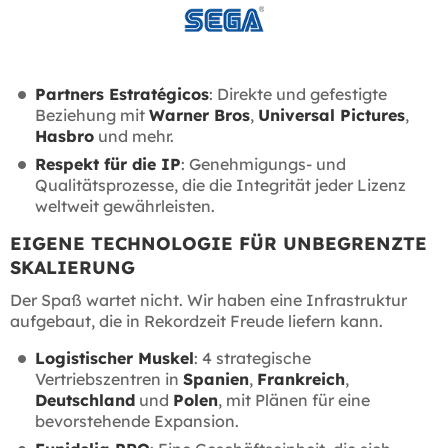
Partners Estratégicos
: Direkte und gefestigte
Beziehung mit
Warner Bros
,
Universal Pictures
,
Hasbro
und mehr.
Respekt für die IP
: Genehmigungs- und
Qualitätsprozesse, die die Integrität jeder Lizenz
weltweit gewährleisten.
EIGENE TECHNOLOGIE FÜR UNBEGRENZTE
SKALIERUNG
Der Spaß wartet nicht. Wir haben eine Infrastruktur
aufgebaut, die in Rekordzeit Freude liefern kann.
Logistischer Muskel
: 4 strategische
Vertriebszentren in
Spanien
,
Frankreich
,
Deutschland
und
Polen
, mit Plänen für eine
bevorstehende Expansion.