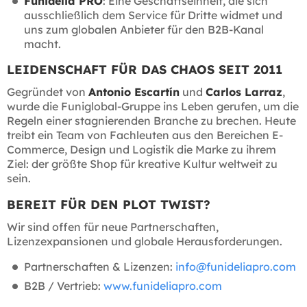
Funidelia PRO
: Eine Geschäftseinheit, die sich
ausschließlich dem Service für Dritte widmet und
uns zum globalen Anbieter für den B2B-Kanal
macht.
LEIDENSCHAFT FÜR DAS CHAOS SEIT 2011
Gegründet von
Antonio Escartín
und
Carlos Larraz
,
wurde die Funiglobal-Gruppe ins Leben gerufen, um die
Regeln einer stagnierenden Branche zu brechen. Heute
treibt ein Team von Fachleuten aus den Bereichen E-
Commerce, Design und Logistik die Marke zu ihrem
Ziel: der größte Shop für kreative Kultur weltweit zu
sein.
BEREIT FÜR DEN PLOT TWIST?
Wir sind offen für neue Partnerschaften,
Lizenzexpansionen und globale Herausforderungen.
Partnerschaften & Lizenzen:
info@funideliapro.com
B2B / Vertrieb:
www.funideliapro.com