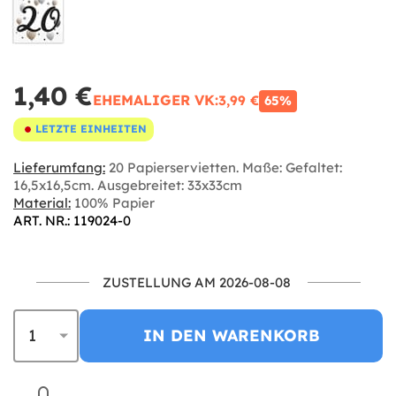
1,40 €
EHEMALIGER VK:
3,99 €
65%
LETZTE EINHEITEN
Lieferumfang:
20 Papierservietten. Maße: Gefaltet:
16,5x16,5cm. Ausgebreitet: 33x33cm
Material:
100% Papier
ART. NR.: 119024-0
ZUSTELLUNG AM 2026-08-08
IN DEN WARENKORB