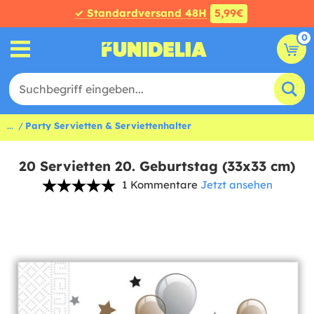
✓ Standardversand 48H
5,99€
0
...
Party Servietten & Serviettenhalter
20 Servietten 20. Geburtstag (33x33 cm)
1 Kommentare
Jetzt ansehen