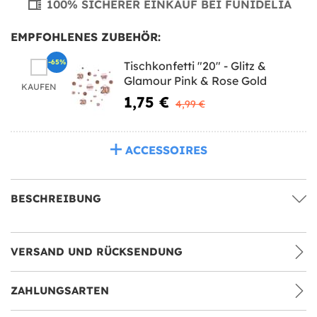
100% SICHERER EINKAUF BEI FUNIDELIA
EMPFOHLENES ZUBEHÖR:
-65%
Tischkonfetti "20" - Glitz &
Glamour Pink & Rose Gold
KAUFEN
1,75 €
4,99 €
ACCESSOIRES
BESCHREIBUNG
VERSAND UND RÜCKSENDUNG
ZAHLUNGSARTEN