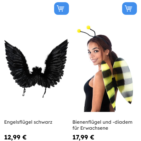
Engelsflügel schwarz
Bienenflügel und -diadem
für Erwachsene
12,99 €
17,99 €