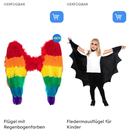
VERFÜGBAR
VERFÜGBAR
-61%
Flügel mit
Fledermausflügel für
Regenbogenfarben
Kinder