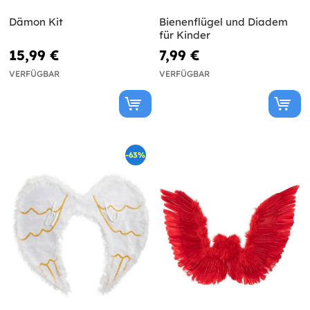
Dämon Kit
Bienenflügel und Diadem
für Kinder
15,99 €
7,99 €
VERFÜGBAR
VERFÜGBAR
-63%