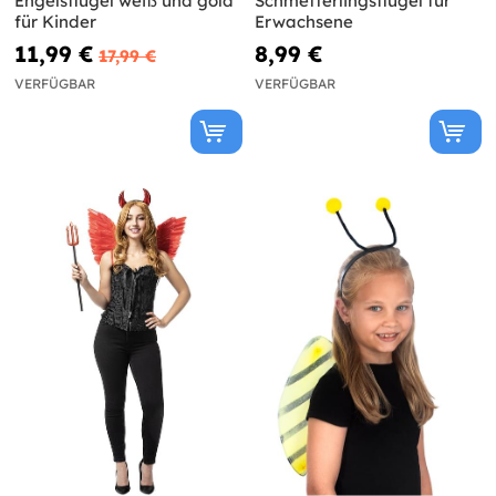
Engelsflügel weiß und gold
Schmetterlingsflügel für
für Kinder
Erwachsene
11,99 €
8,99 €
17,99 €
VERFÜGBAR
VERFÜGBAR