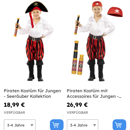
Piraten Kostüm für Jungen
Piraten Kostüm mit
- Seeräuber Kollektion
Accessoires für Jungen -
Piraten Collection
18,99 €
26,99 €
VERFÜGBAR
VERFÜGBAR