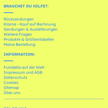
BRAUCHST DU HILFE?:
Rücksendungen
Klarna - Kauf auf Rechnung
Sendungen & Auslieferungen
Weitere Fragen
Produkte & Größentabellen
Meine Bestellung
INFORMATION:
Funidelia auf der Welt
Impressum und AGB
Datenschutz
Cookies
Sitemap
Über uns