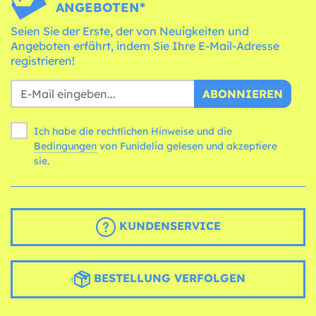
ANGEBOTEN*
Seien Sie der Erste, der von Neuigkeiten und
Angeboten erfährt, indem Sie Ihre E-Mail-Adresse
registrieren!
ABONNIEREN
Ich habe die rechtlichen Hinweise und die
Bedingungen
von Funidelia gelesen und akzeptiere
sie.
KUNDENSERVICE
BESTELLUNG VERFOLGEN