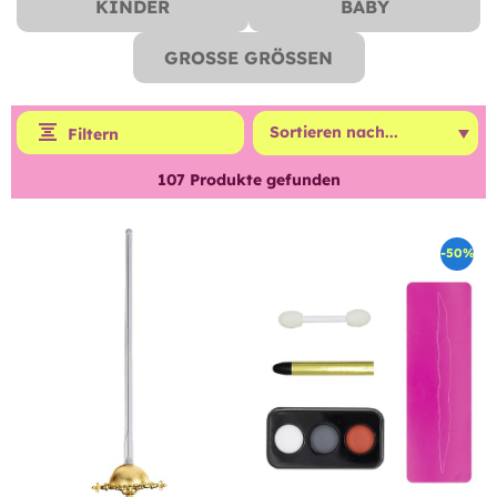
KINDER
BABY
GROSSE GRÖSSEN
Filtern
107
Produkte gefunden
-50%