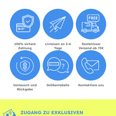
100% sichere
Livraison en 2-4
Kostenloser
Zahlung
Tage
Versand ab 75€
Umtausch und
Größentabelle
Kontaktiere uns
Rückgabe
ZUGANG ZU EXKLUSIVEN