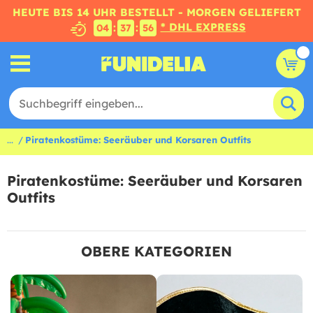
HEUTE BIS 14 UHR BESTELLT - MORGEN GELIEFERT
* DHL EXPRESS
:
:
04
37
55
...
Piratenkostüme: Seeräuber und Korsaren Outfits
Piratenkostüme: Seeräuber und Korsaren
Outfits
OBERE KATEGORIEN