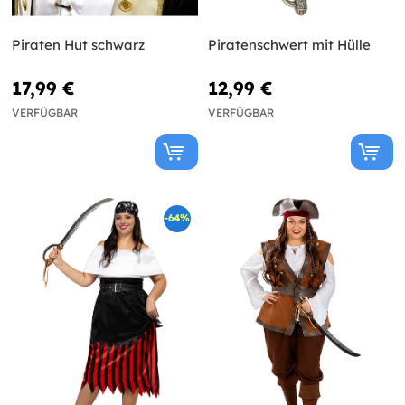
Piraten Hut schwarz
Piratenschwert mit Hülle
17,99 €
12,99 €
VERFÜGBAR
VERFÜGBAR
-64%