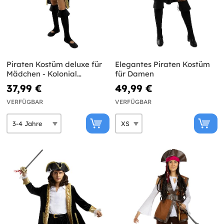
Piraten Kostüm deluxe für
Elegantes Piraten Kostüm
Mädchen - Kolonial
für Damen
Kollektion
37,99 €
49,99 €
VERFÜGBAR
VERFÜGBAR