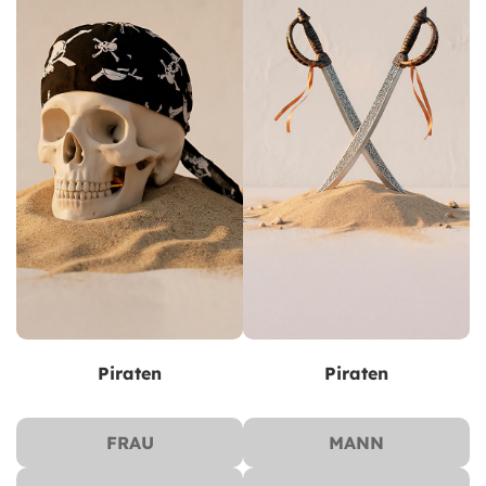
Piraten
Piraten
FRAU
MANN