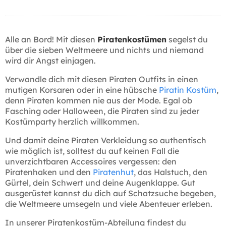
Alle an Bord! Mit diesen
Piratenkostümen
segelst du
über die sieben Weltmeere und nichts und niemand
wird dir Angst einjagen.
Verwandle dich mit diesen Piraten Outfits in einen
mutigen Korsaren oder in eine hübsche
Piratin Kostüm
,
denn Piraten kommen nie aus der Mode. Egal ob
Fasching oder Halloween, die Piraten sind zu jeder
Kostümparty herzlich willkommen.
Und damit deine Piraten Verkleidung so authentisch
wie möglich ist, solltest du auf keinen Fall die
unverzichtbaren Accessoires vergessen: den
Piratenhaken und den
Piratenhut
, das Halstuch, den
Gürtel, dein Schwert und deine Augenklappe. Gut
ausgerüstet kannst du dich auf Schatzsuche begeben,
die Weltmeere umsegeln und viele Abenteuer erleben.
In unserer Piratenkostüm-Abteilung findest du