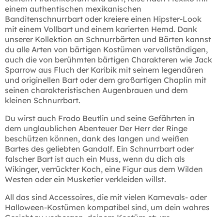
einem authentischen mexikanischen
Banditenschnurrbart oder kreiere einen Hipster-Look
mit einem Vollbart und einem karierten Hemd. Dank
unserer Kollektion an Schnurrbärten und Bärten kannst
du alle Arten von bärtigen Kostümen vervollständigen,
auch die von berühmten bärtigen Charakteren wie Jack
Sparrow aus Fluch der Karibik mit seinem legendären
und originellen Bart oder dem großartigen Chaplin mit
seinen charakteristischen Augenbrauen und dem
kleinen Schnurrbart.
Du wirst auch Frodo Beutlin und seine Gefährten in
dem unglaublichen Abenteuer Der Herr der Ringe
beschützen können, dank des langen und weißen
Bartes des geliebten Gandalf. Ein Schnurrbart oder
falscher Bart ist auch ein Muss, wenn du dich als
Wikinger, verrückter Koch, eine Figur aus dem Wilden
Westen oder ein Musketier verkleiden willst.
All das sind Accessoires, die mit vielen Karnevals- oder
Halloween-Kostümen kompatibel sind, um dein wahres