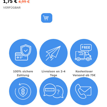
1,75 €
4,99 €
VERFÜGBAR
100% sichere
Livraison en 2-4
Kostenloser
Zahlung
Tage
Versand ab 75€