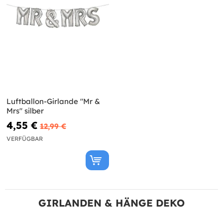
Luftballon-Girlande "Mr &
Mrs" silber
4,55 €
12,99 €
VERFÜGBAR
GIRLANDEN & HÄNGE DEKO