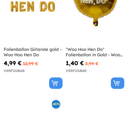
Folienballon Girlande gold -
"Woo Hoo Hen Do"
Woo Hoo Hen Do
Folienballon in Gold - Woo
Hoo Hen Do
4,99 €
1,40 €
12,99 €
3,99 €
VERFÜGBAR
VERFÜGBAR
-65%