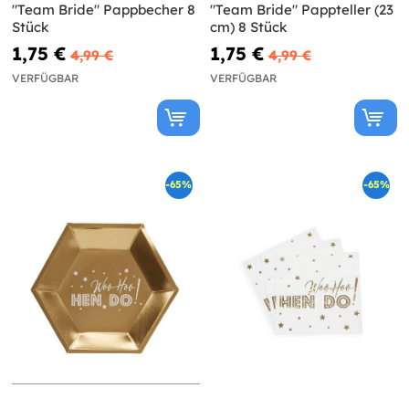
"Team Bride" Pappbecher 8
"Team Bride" Pappteller (23
Stück
cm) 8 Stück
1,75 €
1,75 €
4,99 €
4,99 €
VERFÜGBAR
VERFÜGBAR
-65%
-65%