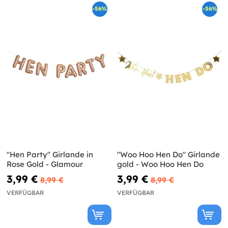
-56%
-56%
"Hen Party" Girlande in
"Woo Hoo Hen Do" Girlande
Rose Gold - Glamour
gold - Woo Hoo Hen Do
3,99 €
3,99 €
8,99 €
8,99 €
VERFÜGBAR
VERFÜGBAR