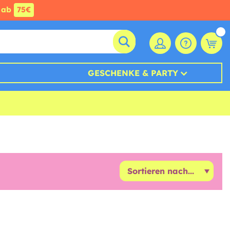
ab
75€
GESCHENKE & PARTY