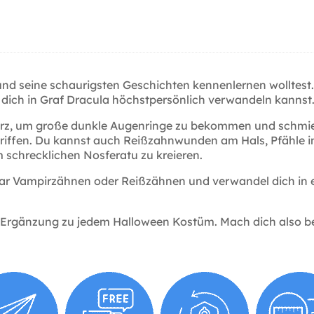
 seine schaurigsten Geschichten kennenlernen wolltest... 
 dich in Graf Dracula höchstpersönlich verwandeln kannst
rz, um große dunkle Augenringe zu bekommen und schmiere
egriffen. Du kannst auch Reißzahnwunden am Hals, Pfähle 
 schrecklichen Nosferatu zu kreieren.
ar Vampirzähnen oder Reißzähnen und verwandel dich in e
 Ergänzung zu jedem Halloween Kostüm. Mach dich also ber