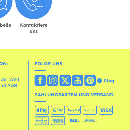
belle
Kontaktiere
uns
ON:
FOLGE UNS:
 der Welt
Blog
und AGB
ZAHLUNGSARTEN UND VERSAND: