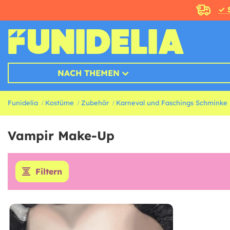
✓ 
NACH THEMEN
Funidelia
Kostüme
Zubehör
Karneval und Faschings Schminke
Vampir Make-Up
Filtern