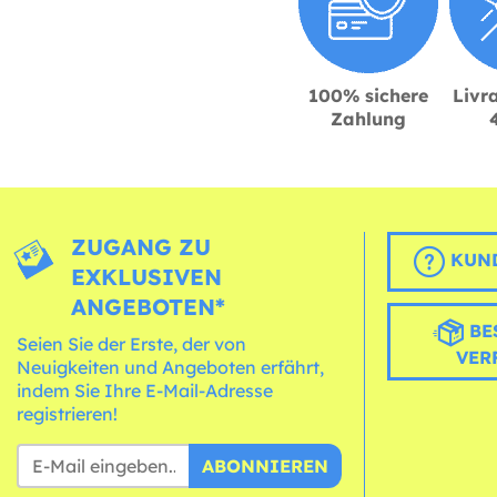
100% sichere
Livra
Zahlung
ZUGANG ZU
KUND
EXKLUSIVEN
ANGEBOTEN*
BE
Seien Sie der Erste, der von
VER
Neuigkeiten und Angeboten erfährt,
indem Sie Ihre E-Mail-Adresse
registrieren!
ABONNIEREN