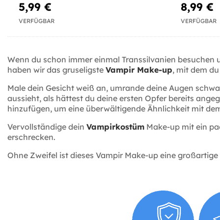
5,99 €
8,99 €
VERFÜGBAR
VERFÜGBAR
Wenn du schon immer einmal Transsilvanien besuchen und
haben wir das gruseligste
Vampir Make-up
, mit dem du
Male dein Gesicht weiß an, umrande deine Augen schwa
aussieht, als hättest du deine ersten Opfer bereits ang
hinzufügen, um eine überwältigende Ähnlichkeit mit dem
Vervollständige dein
Vampirkostüm
Make-up mit ein pa
erschrecken.
Ohne Zweifel ist dieses Vampir Make-up eine großartige