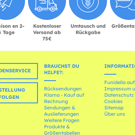
ison en 2-
Kostenloser
Umtausch und
Größenta
4 Tage
Versand ab
Rückgabe
75€
BRAUCHST DU
INFORMATI
ENSERVICE
HILFE?:
Funidelia auf
Rücksendungen
Impressum 
STELLUNG
Klarna - Kauf auf
Datenschutz
FOLGEN
Rechnung
Cookies
Sendungen &
Sitemap
Auslieferungen
Über uns
Weitere Fragen
Produkte &
Größentabellen