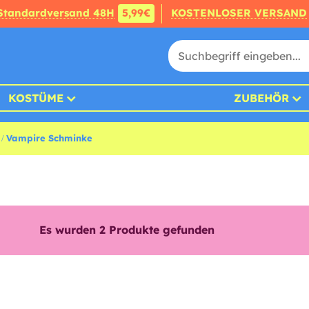
Standardversand 48H
5,99€
KOSTENLOSER VERSAND
KOSTÜME
ZUBEHÖR
Vampire Schminke
Es wurden
2
Produkte gefunden