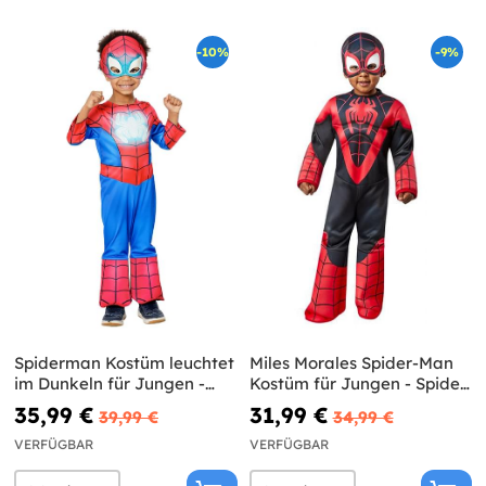
-10%
-9%
Spiderman Kostüm leuchtet
Miles Morales Spider-Man
im Dunkeln für Jungen -
Kostüm für Jungen - Spidey
Spidey und sein Superteam
und seine Super-Freunde
35,99 €
31,99 €
39,99 €
34,99 €
VERFÜGBAR
VERFÜGBAR