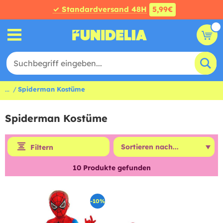
✓ Standardversand 48H
5,99€
...
Spiderman Kostüme
Spiderman Kostüme
Filtern
10
Produkte gefunden
-10%