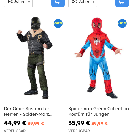
-50%
-10%
Der Geier Kostüm für
Spiderman Green Collection
Herren - Spider-Man:
Kostüm für Jungen
Homecoming
44,99 €
35,99 €
89,99 €
39,99 €
VERFÜGBAR
VERFÜGBAR