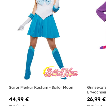
Sailor Merkur Kostüm - Sailor Moon
Grinsekat
Erwachse
44,99 €
26,99 €
VERFÜGBAR
VERFÜGBAR