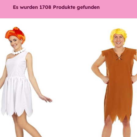
Es wurden
1708
Produkte gefunden