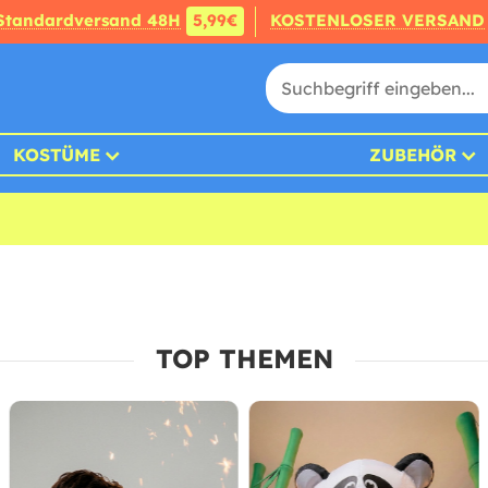
Standardversand 48H
5,99€
KOSTENLOSER VERSAND
KOSTÜME
ZUBEHÖR
TOP THEMEN