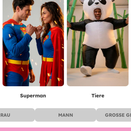
Tiere
Piraten
FRAU
MANN
GROSSE GR