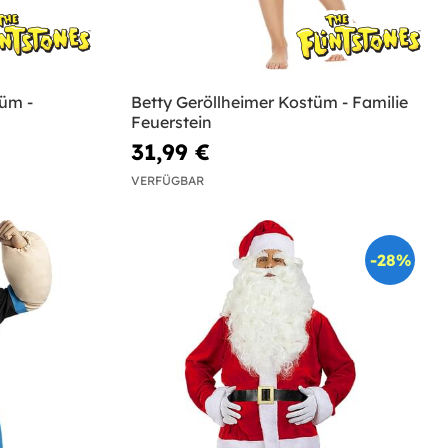
üm -
Betty Geröllheimer Kostüm - Familie
Feuerstein
31,99 €
VERFÜGBAR
-28%