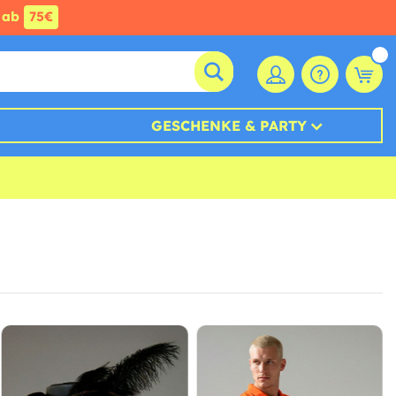
ab
75€
GESCHENKE & PARTY