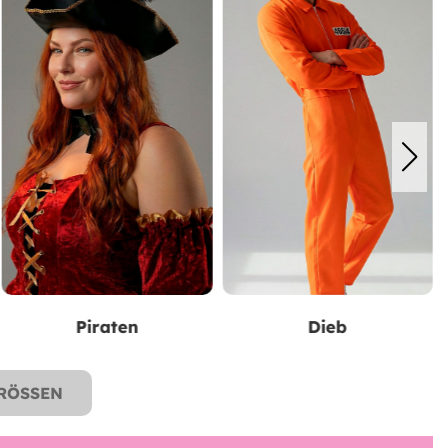
Dieb
Der Herr der Ringe
ÖSSEN