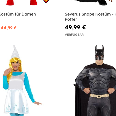
 Kostüm für Damen
Severus Snape Kostüm - 
Potter
49,99 €
44,99 €
VERFÜGBAR