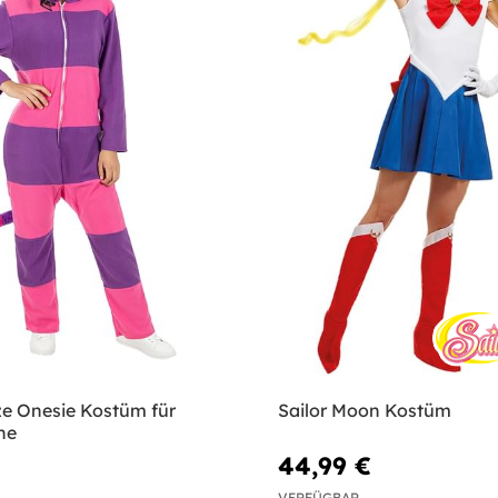
ze Onesie Kostüm für
Sailor Moon Kostüm
ne
44,99 €
VERFÜGBAR