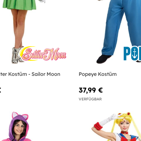
iter Kostüm - Sailor Moon
Popeye Kostüm
€
37,99 €
VERFÜGBAR