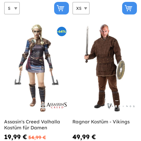
-64%
Assasin's Creed Valhalla
Ragnar Kostüm - Vikings
Kostüm für Damen
19,99 €
49,99 €
54,99 €