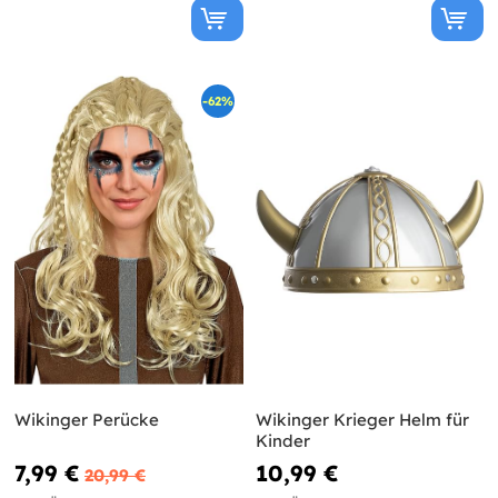
-62%
Wikinger Perücke
Wikinger Krieger Helm für
Kinder
7,99 €
10,99 €
20,99 €