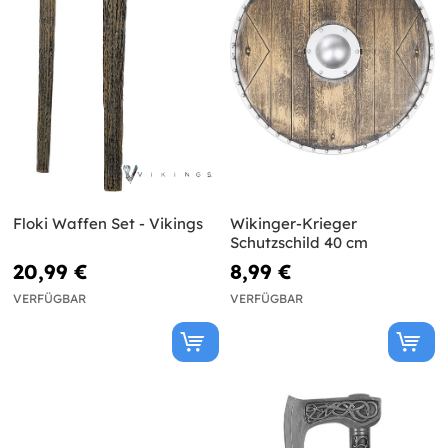
Floki Waffen Set - Vikings
Wikinger-Krieger
Schutzschild 40 cm
20,99 €
8,99 €
VERFÜGBAR
VERFÜGBAR