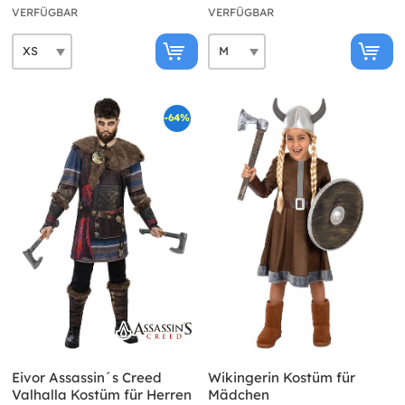
VERFÜGBAR
VERFÜGBAR
-64%
Eivor Assassin´s Creed
Wikingerin Kostüm für
Valhalla Kostüm für Herren
Mädchen