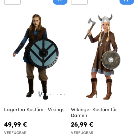
Lagertha Kostüm - Vikings
Wikinger Kostüm für
Damen
49,99 €
26,99 €
VERFÜGBAR
VERFÜGBAR