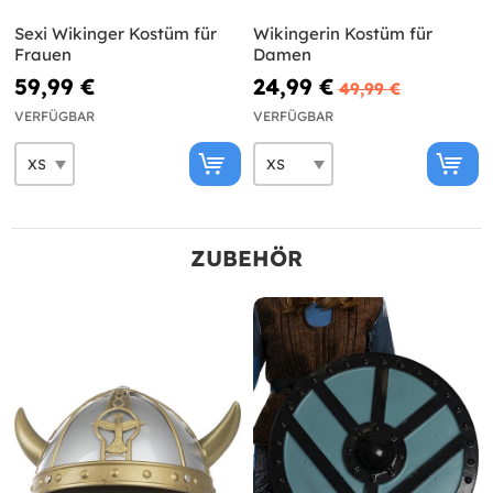
Sexi Wikinger Kostüm für
Wikingerin Kostüm für
Frauen
Damen
59,99 €
24,99 €
49,99 €
VERFÜGBAR
VERFÜGBAR
ZUBEHÖR