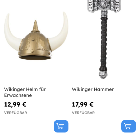
Wikinger Helm für
Wikinger Hammer
Erwachsene
12,99 €
17,99 €
VERFÜGBAR
VERFÜGBAR