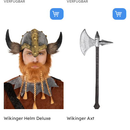
VERFÜGBAR
VERFÜGBAR
Wikinger Helm Deluxe
Wikinger Axt