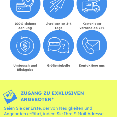
100% sichere
Livraison en 2-4
Kostenloser
Zahlung
Tage
Versand ab 75€
Umtausch und
Größentabelle
Kontaktiere uns
Rückgabe
ZUGANG ZU EXKLUSIVEN
ANGEBOTEN*
Seien Sie der Erste, der von Neuigkeiten und
Angeboten erfährt, indem Sie Ihre E-Mail-Adresse