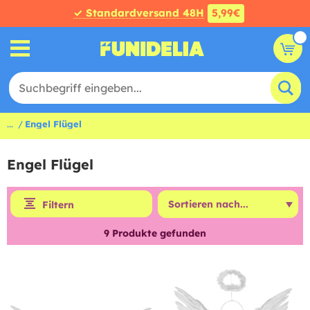
✓ Standardversand 48H
5,99€
...
Engel Flügel
Engel Flügel
Filtern
9
Produkte gefunden