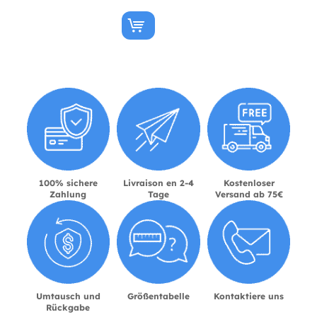
100% sichere
Livraison en 2-4
Kostenloser
Zahlung
Tage
Versand ab 75€
Umtausch und
Größentabelle
Kontaktiere uns
Rückgabe