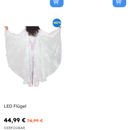
-40%
LED Flügel
44,99 €
74,99 €
VERFÜGBAR