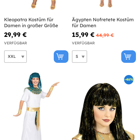
Kleopatra Kostüm für
Ägypten Nofretete Kostüm
Damen in großer Größe
für Damen
29,99 €
15,99 €
44,99 €
VERFÜGBAR
VERFÜGBAR
-46%