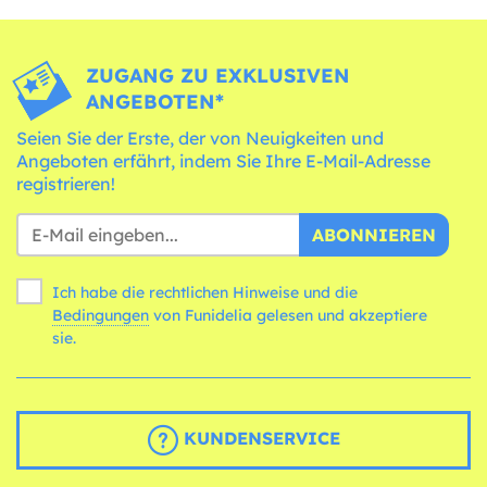
ZUGANG ZU EXKLUSIVEN
ANGEBOTEN*
Seien Sie der Erste, der von Neuigkeiten und
Angeboten erfährt, indem Sie Ihre E-Mail-Adresse
registrieren!
ABONNIEREN
Ich habe die rechtlichen Hinweise und die
Bedingungen
von Funidelia gelesen und akzeptiere
sie.
KUNDENSERVICE