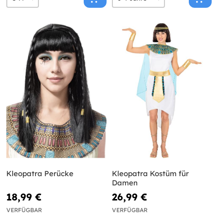
Kleopatra Perücke
Kleopatra Kostüm für
Damen
18,99 €
26,99 €
VERFÜGBAR
VERFÜGBAR