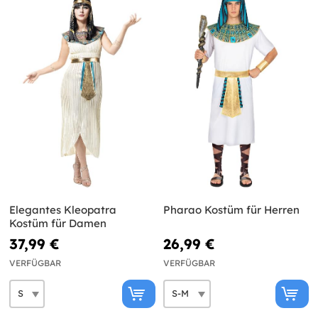
Elegantes Kleopatra
Pharao Kostüm für Herren
Kostüm für Damen
37,99 €
26,99 €
VERFÜGBAR
VERFÜGBAR