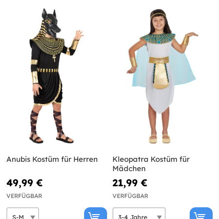
Anubis Kostüm für Herren
Kleopatra Kostüm für
Mädchen
49,99 €
21,99 €
VERFÜGBAR
VERFÜGBAR