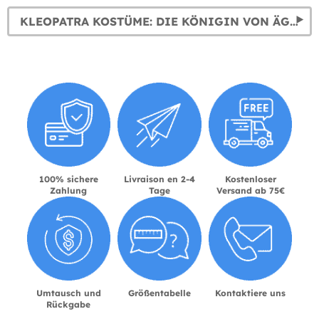
KLEOPATRA KOSTÜME: DIE KÖNIGIN VON ÄGYPTEN
100% sichere
Livraison en 2-4
Kostenloser
Zahlung
Tage
Versand ab 75€
Umtausch und
Größentabelle
Kontaktiere uns
Rückgabe