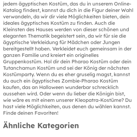
jedem ägyptischen Kostüm, das du in unserem Online-
Katalog findest, kannst du dich in die Figur deiner Wahl
verwandeln, da wir dir viele Möglichkeiten bieten, dein
ideales ägyptisches Kostüm zu finden. Auch die
Kleinsten des Hauses werden von dieser schönen und
eleganten Thematik begeistert sein, da wir für sie die
ägyptische Verkleidung für Mädchen oder Jungen
bereitgestellt haben. Verkleidet euch gemeinsam in der
ganzen Familie und kreiert ein originelles
Gruppenkostüm. Hol dir dein Pharao Kostüm oder dein
Tutanchamun Kostüm und sei der König der nächsten
Kostümparty. Wenn du es eher gruselig magst, kannst
du auch ein ägyptisches Zombie-Pharao Kostüm
kaufen, das an Halloween wunderbar schrecklich
aussehen wird. Oder wenn du lieber die Königin bist,
wie wäre es mit einem unserer Kleopatra-Kostüme? Du
hast viele Möglichkeiten, aus denen du wählen kannst.
Finde deinen Favoriten!
Ähnliche Kategorien