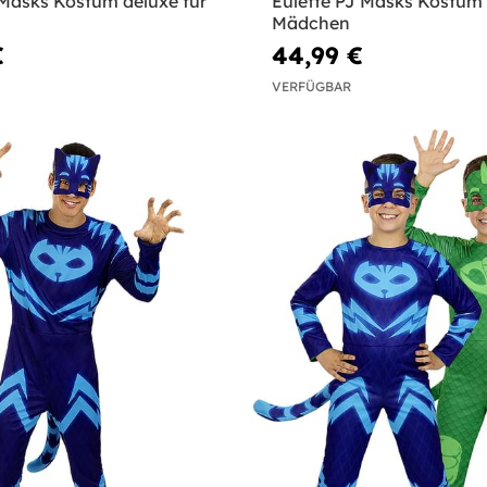
Masks Kostüm deluxe für
Eulette PJ Masks Kostüm 
Mädchen
€
44,99 €
VERFÜGBAR