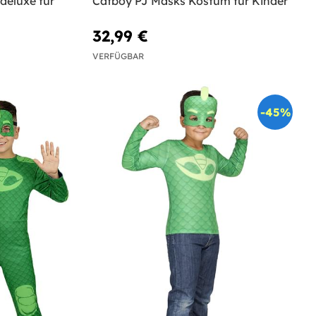
deluxe für
Catboy PJ Masks Kostüm für Kinder
32,99 €
VERFÜGBAR
-45%