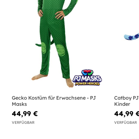
Gecko Kostüm für Erwachsene - PJ
Catboy PJ
Masks
Kinder
44,99 €
44,99 
VERFÜGBAR
VERFÜGBAR