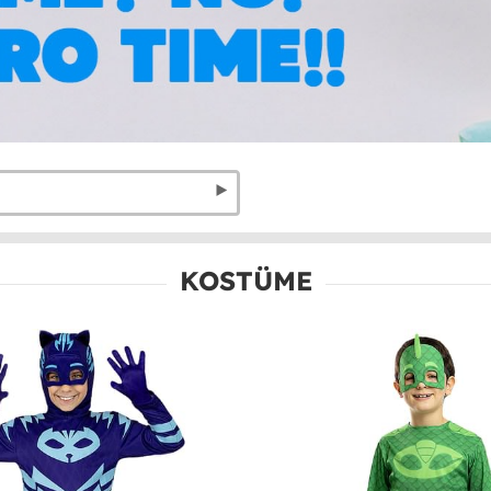
KOSTÜME