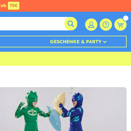
ab
75€
GESCHENKE & PARTY