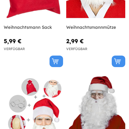
Weihnachtsmann Sack
Weihnachtsmannmütze
5,99 €
2,99 €
VERFÜGBAR
VERFÜGBAR