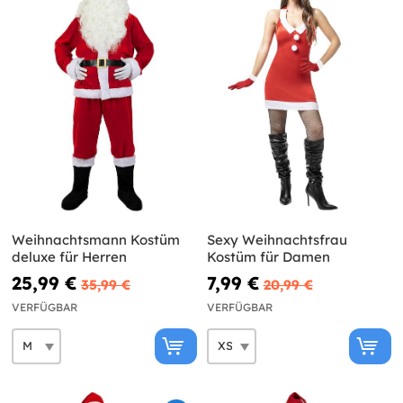
Weihnachtsmann Kostüm
Sexy Weihnachtsfrau
deluxe für Herren
Kostüm für Damen
25,99 €
7,99 €
35,99 €
20,99 €
VERFÜGBAR
VERFÜGBAR