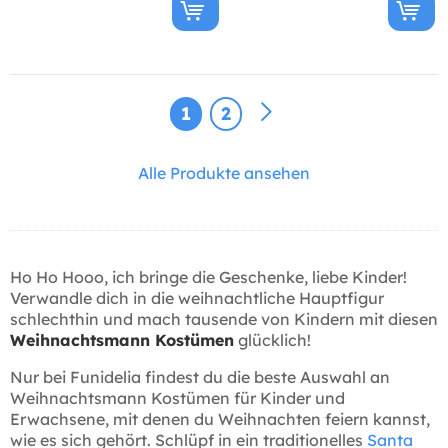
1
2
Alle Produkte ansehen
Ho Ho Hooo, ich bringe die Geschenke, liebe Kinder!
Verwandle dich in die weihnachtliche Hauptfigur
schlechthin und mach tausende von Kindern mit diesen
Weihnachtsmann Kostümen
glücklich!
Nur bei Funidelia findest du die beste Auswahl an
Weihnachtsmann Kostümen für Kinder und
Erwachsene, mit denen du Weihnachten feiern kannst,
wie es sich gehört. Schlüpf in ein traditionelles
Santa