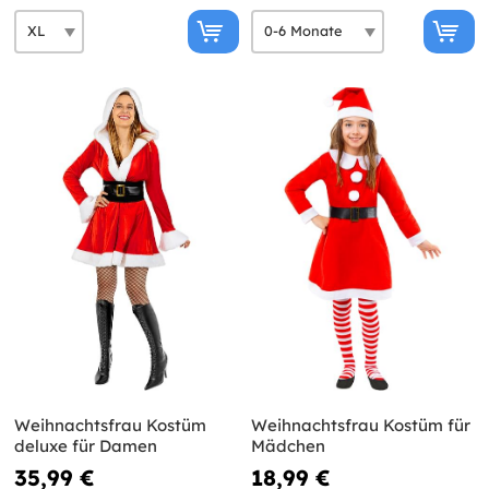
Weihnachtsfrau Kostüm
Weihnachtsfrau Kostüm für
deluxe für Damen
Mädchen
35,99 €
18,99 €