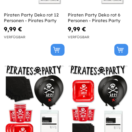
Piraten Party Deko rot 12
Piraten Party Deko rot 6
Personen - Pirates Party
Personen - Pirates Party
9,99 €
9,99 €
VERFÜGBAR
VERFÜGBAR