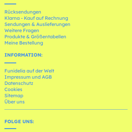
Rücksendungen
Klarna - Kauf auf Rechnung
Sendungen & Auslieferungen
Weitere Fragen
Produkte & Größentabellen
Meine Bestellung
INFORMATION:
Funidelia auf der Welt
Impressum und AGB
Datenschutz
Cookies
Sitemap
Über uns
FOLGE UNS: