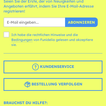
Seien Sie der Erste, der von Neuigkeiten und
Angeboten erfährt, indem Sie Ihre E-Mail-Adresse
registrieren!
ABONNIEREN
Ich habe die rechtlichen Hinweise und die
Bedingungen
von Funidelia gelesen und akzeptiere
sie.
KUNDENSERVICE
BESTELLUNG VERFOLGEN
BRAUCHST DU HILFE?: