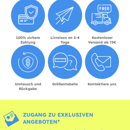
100% sichere
Livraison en 2-4
Kostenloser
Zahlung
Tage
Versand ab 75€
Umtausch und
Größentabelle
Kontaktiere uns
Rückgabe
ZUGANG ZU EXKLUSIVEN
ANGEBOTEN*