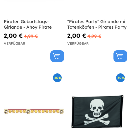
Piraten Geburtstags-
"Pirates Party" Girlande mit
Girlande - Ahoy Pirate
Totenköpfen - Pirates Party
2,00 €
2,00 €
4,99 €
4,99 €
VERFÜGBAR
VERFÜGBAR
-60%
-60%