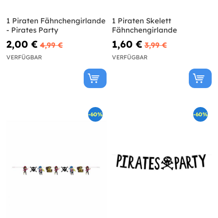
1 Piraten Fähnchengirlande
1 Piraten Skelett
- Pirates Party
Fähnchengirlande
2,00 €
1,60 €
4,99 €
3,99 €
VERFÜGBAR
VERFÜGBAR
-60%
-60%