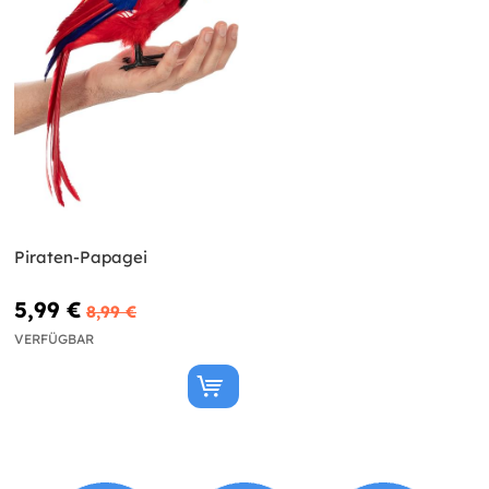
Piraten-Papagei
5,99 €
8,99 €
VERFÜGBAR