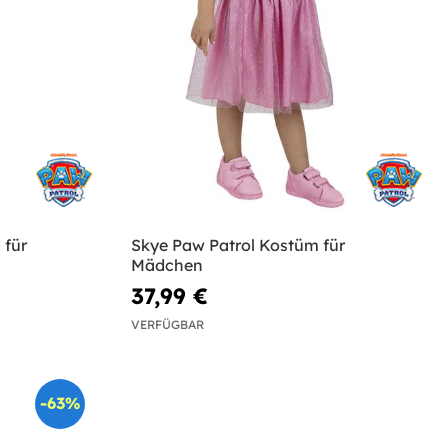
 für
Skye Paw Patrol Kostüm für
Mädchen
37,99 €
VERFÜGBAR
-63%