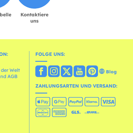
belle
Kontaktiere
uns
ON:
FOLGE UNS:
 der Welt
Blog
und AGB
ZAHLUNGSARTEN UND VERSAND: