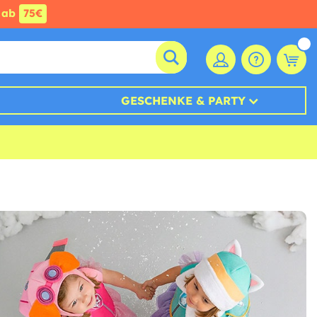
ab
75€
GESCHENKE & PARTY