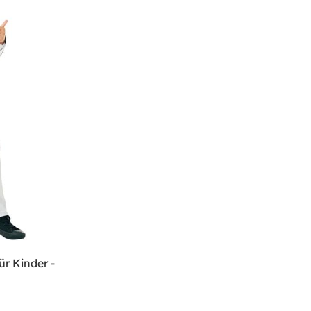
ür Kinder -