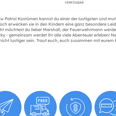
VERFÜGBAR
 Paw Patrol Kostümen kannst du einer der lustigsten und 
ch erwecken sie in den Kindern eine ganz besondere Leide
leicht möchtest du lieber Marshall, der Feuerwehrmann werde
ky - gemeinsam werdet ihr alle viele Abenteuer erleben! 
icht lustiger sein. Traut euch, euch zusammen mit eurem H