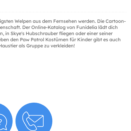
mutigsten Welpen aus dem Fernsehen werden. Die Cartoon-
nschaft. Der Online-Katalog von Funidelia lädt dich
n, in Skye's Hubschrauber fliegen oder einer seiner
Neben den Paw Patrol Kostümen für Kinder gibt es auch
austier als Gruppe zu verkleiden!