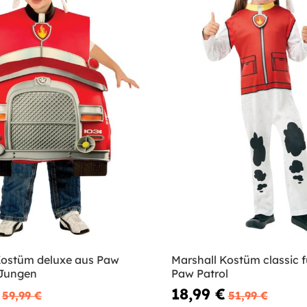
Kostüm deluxe aus Paw
Marshall Kostüm classic f
 Jungen
Paw Patrol
18,99 €
59,99 €
51,99 €