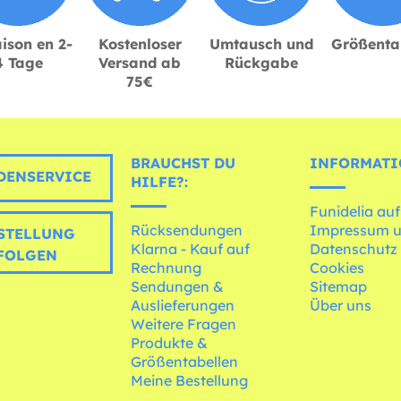
ison en 2-
Kostenloser
Umtausch und
Größenta
4 Tage
Versand ab
Rückgabe
75€
BRAUCHST DU
INFORMATI
ENSERVICE
HILFE?:
Funidelia auf
Rücksendungen
Impressum 
STELLUNG
Klarna - Kauf auf
Datenschutz
FOLGEN
Rechnung
Cookies
Sendungen &
Sitemap
Auslieferungen
Über uns
Weitere Fragen
Produkte &
Größentabellen
Meine Bestellung