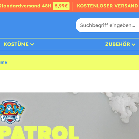
Standardversand 48H
5,99€
KOSTENLOSER VERSAND
KOSTÜME
ZUBEHÖR
tüme