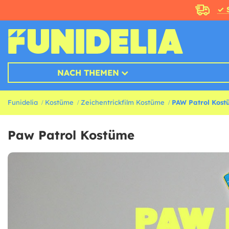
✓ 
NACH THEMEN
Funidelia
Kostüme
Zeichentrickfilm Kostüme
PAW Patrol Kos
Paw Patrol Kostüme