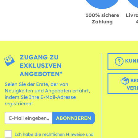
100% sichere
Livra
Zahlung
ZUGANG ZU
KUND
EXKLUSIVEN
ANGEBOTEN*
BE
Seien Sie der Erste, der von
VER
Neuigkeiten und Angeboten erfährt,
indem Sie Ihre E-Mail-Adresse
registrieren!
ABONNIEREN
Ich habe die rechtlichen Hinweise und