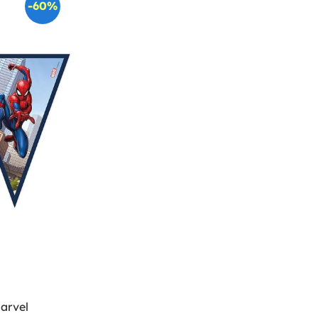
-60%
arvel