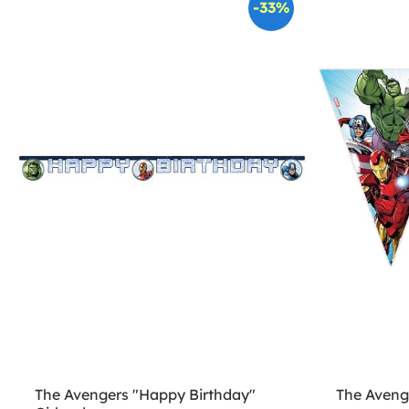
-33%
The Avengers "Happy Birthday"
The Aveng