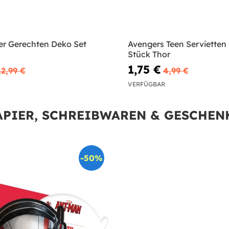
der Gerechten Deko Set
Avengers Teen Servietten 
Stück Thor
1,75 €
12,99 €
4,99 €
VERFÜGBAR
APIER, SCHREIBWAREN & GESCHEN
-50%