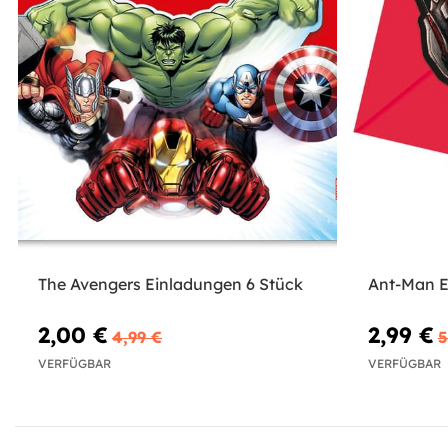
The Avengers Einladungen 6 Stück
Ant-Man E
2,00 €
2,99 €
4,99 €
5
VERFÜGBAR
VERFÜGBAR