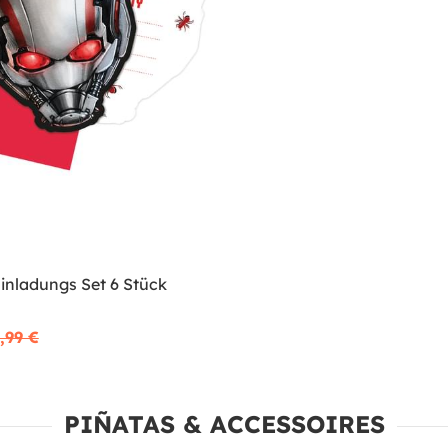
inladungs Set 6 Stück
,99 €
PIÑATAS & ACCESSOIRES