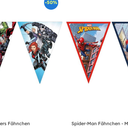
-50%
ers Fähnchen
Spider-Man Fähnchen - M