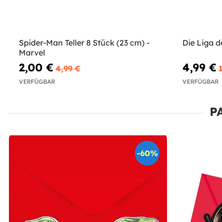
Spider-Man Teller 8 Stück (23 cm) -
Die Liga 
Marvel
2,00 €
4,99 €
4,99 €
VERFÜGBAR
VERFÜGBAR
P
-60%