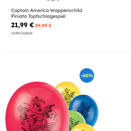
Captain America Wappenschild
Piniata Topfschlagespiel
21,99 €
39,99 €
VERFÜGBAR
-60%