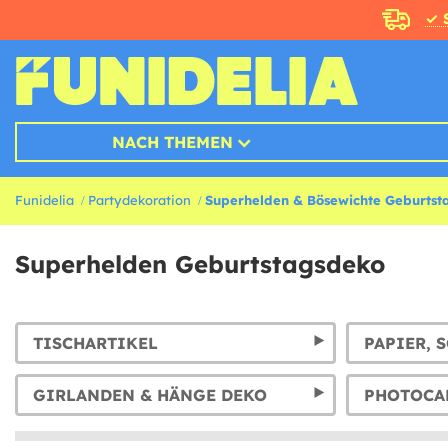
✓ 
NACH THEMEN
Funidelia
Partydekoration
Superhelden & Bösewichte Geburtsta
Superhelden Geburtstagsdeko
TISCHARTIKEL
GIRLANDEN & HÄNGE DEKO
PHOTOCAL