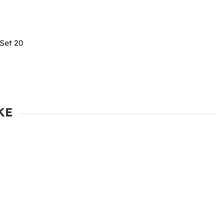
Set 20
KE