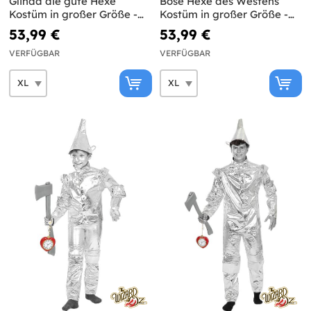
Glinda die gute Hexe
Böse Hexe des Westens
Kostüm in großer Größe -
Kostüm in großer Größe -
Der Zauberer von Oz
Der Zauberer von Oz
53,99 €
53,99 €
VERFÜGBAR
VERFÜGBAR