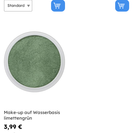
Make-up auf Wasserbasis
limettengrün
3,99 €