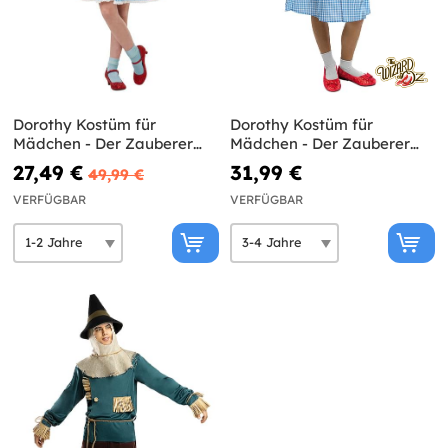
Dorothy Kostüm für
Dorothy Kostüm für
Mädchen - Der Zauberer
Mädchen - Der Zauberer
von Oz
von Oz
27,49 €
31,99 €
49,99 €
VERFÜGBAR
VERFÜGBAR