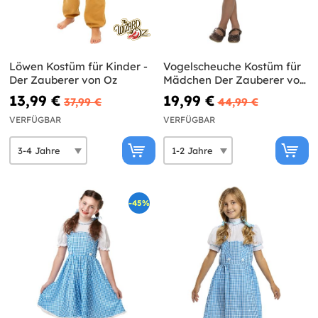
Löwen Kostüm für Kinder -
Vogelscheuche Kostüm für
Der Zauberer von Oz
Mädchen Der Zauberer von
Oz
13,99 €
19,99 €
37,99 €
44,99 €
VERFÜGBAR
VERFÜGBAR
-45%