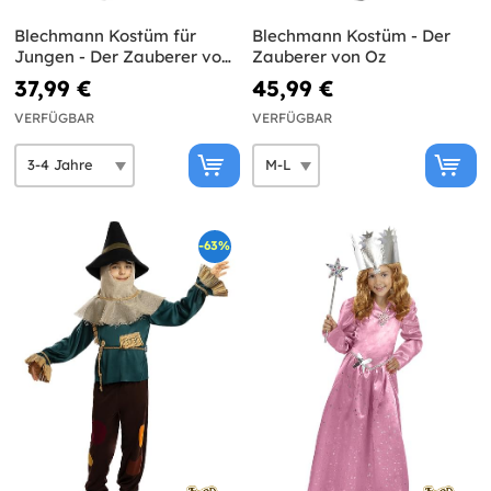
Blechmann Kostüm für
Blechmann Kostüm - Der
Jungen - Der Zauberer von
Zauberer von Oz
Oz
37,99 €
45,99 €
VERFÜGBAR
VERFÜGBAR
-63%