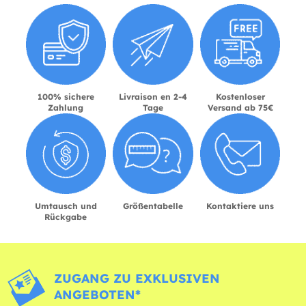
100% sichere
Livraison en 2-4
Kostenloser
Zahlung
Tage
Versand ab 75€
Umtausch und
Größentabelle
Kontaktiere uns
Rückgabe
ZUGANG ZU EXKLUSIVEN
ANGEBOTEN*