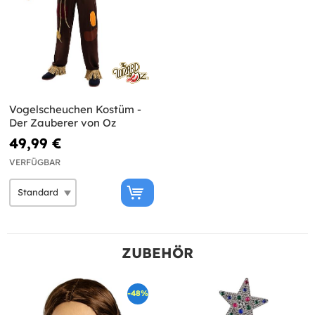
Vogelscheuchen Kostüm -
Der Zauberer von Oz
49,99 €
VERFÜGBAR
ZUBEHÖR
-48%