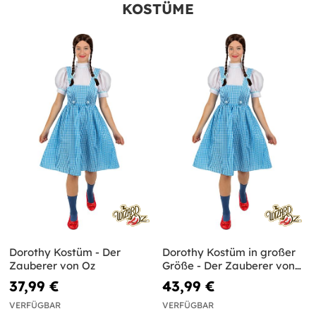
KOSTÜME
Dorothy Kostüm - Der
Dorothy Kostüm in großer
Zauberer von Oz
Größe - Der Zauberer von
Oz
37,99 €
43,99 €
VERFÜGBAR
VERFÜGBAR