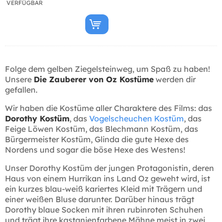
VERFÜGBAR
Folge dem gelben Ziegelsteinweg, um Spaß zu haben!
Unsere
Die Zauberer von Oz Kostüme
werden dir
gefallen.
Wir haben die Kostüme aller Charaktere des Films: das
Dorothy Kostüm
, das
Vogelscheuchen Kostüm
, das
Feige Löwen Kostüm, das Blechmann Kostüm, das
Bürgermeister Kostüm, Glinda die gute Hexe des
Nordens und sogar die böse Hexe des Westens!
Unser Dorothy Kostüm der jungen Protagonistin, deren
Haus von einem Hurrikan ins Land Oz geweht wird, ist
ein kurzes blau-weiß kariertes Kleid mit Trägern und
einer weißen Bluse darunter. Darüber hinaus trägt
Dorothy blaue Socken mit ihren rubinroten Schuhen
und trägt ihre kastanienfarbene Mähne meist in zwei