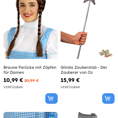
Braune Perücke mit Zöpfen
Glinda Zauberstab - Der
für Damen
Zauberer von Oz
10,99 €
15,99 €
20,99 €
VERFÜGBAR
VERFÜGBAR
-63%