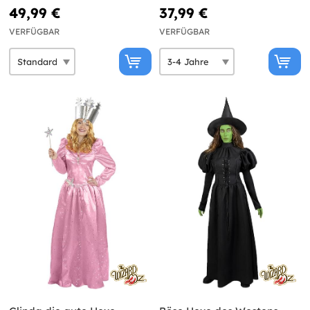
Zauberer von Oz
49,99 €
37,99 €
VERFÜGBAR
VERFÜGBAR