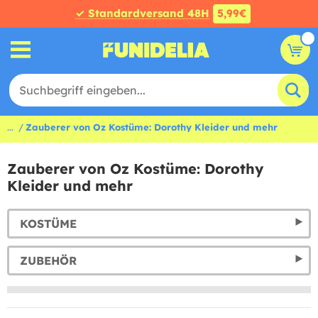
✓ Standardversand 48H
5,99€
...
Zauberer von Oz Kostüme: Dorothy Kleider und mehr
Zauberer von Oz Kostüme: Dorothy
Kleider und mehr
KOSTÜME
ZUBEHÖR