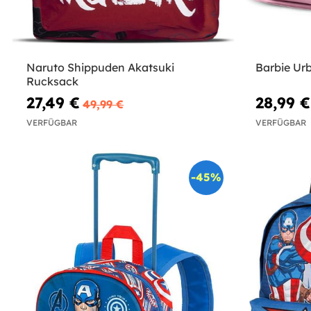
Naruto Shippuden Akatsuki
Barbie Ur
Rucksack
27,49 €
28,99 €
49,99 €
VERFÜGBAR
VERFÜGBAR
-45%