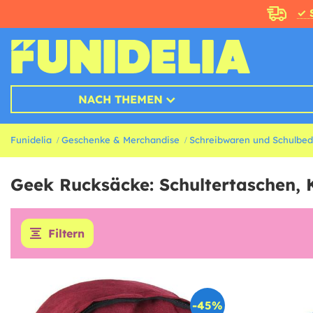
✓ 
NACH THEMEN
Funidelia
Geschenke & Merchandise
Schreibwaren und Schulbed
Geek Rucksäcke: Schultertaschen,
Filtern
-45%