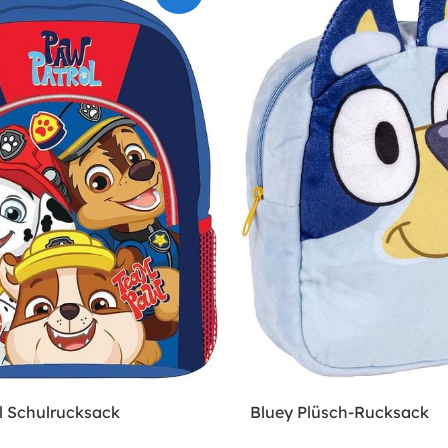
l Schulrucksack
Bluey Plüsch-Rucksack