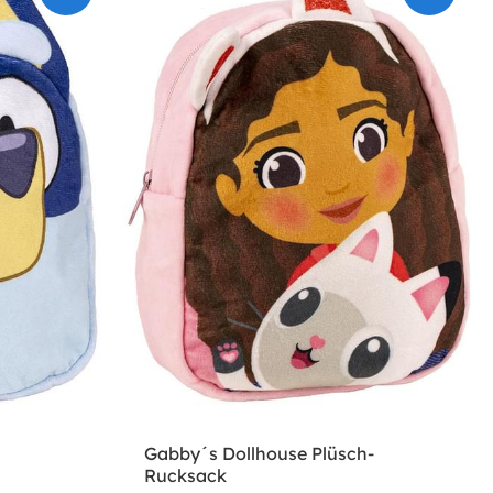
Gabby´s Dollhouse Plüsch-
Rucksack