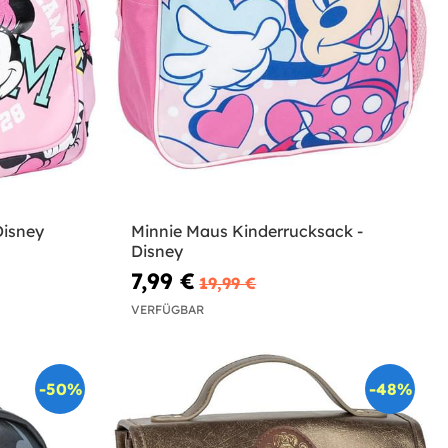
Disney
Minnie Maus Kinderrucksack -
Disney
7,99 €
19,99 €
VERFÜGBAR
-50%
-48%