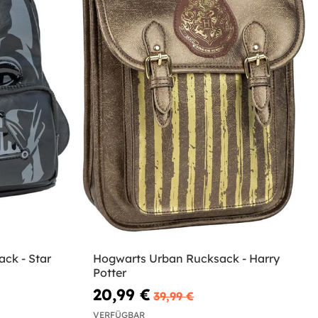
ck - Star
Hogwarts Urban Rucksack - Harry
Potter
20,99 €
39,99 €
VERFÜGBAR