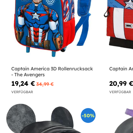
Captain America 3D Rollenrucksack
Captain A
- The Avengers
19,24 €
20,99 
34,99 €
VERFÜGBAR
VERFÜGBAR
-50%