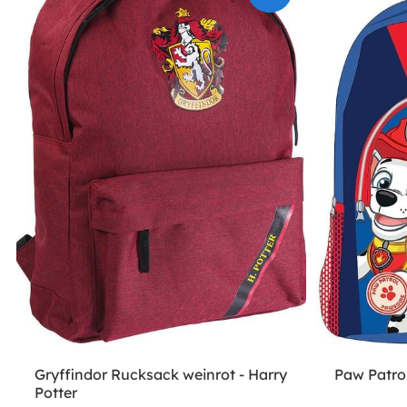
Gryffindor Rucksack weinrot - Harry
Paw Patro
Potter