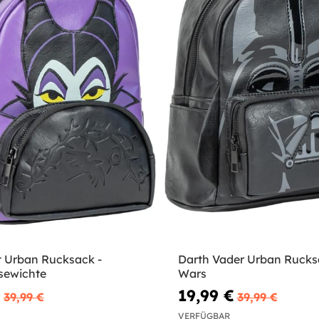
t Urban Rucksack -
Darth Vader Urban Rucksa
sewichte
Wars
€
19,99 €
39,99 €
39,99 €
VERFÜGBAR