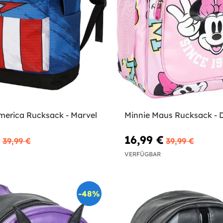
merica Rucksack - Marvel
Minnie Maus Rucksack - 
€
16,99 €
39,99 €
39,99 €
VERFÜGBAR
-48%