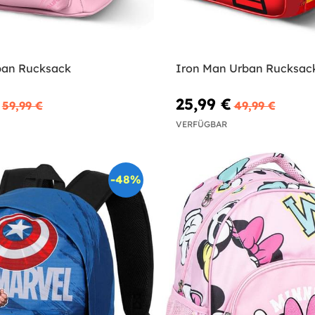
ban Rucksack
Iron Man Urban Rucksack
25,99 €
59,99 €
49,99 €
VERFÜGBAR
-48%