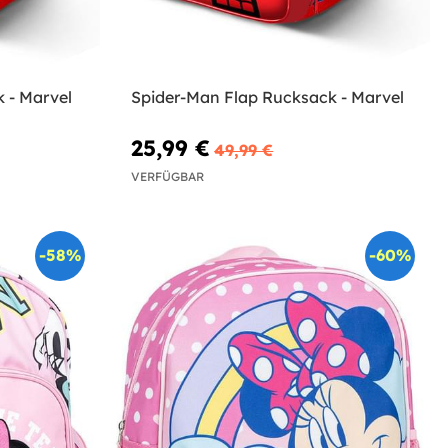
 - Marvel
Spider-Man Flap Rucksack - Marvel
25,99 €
49,99 €
VERFÜGBAR
-58%
-60%