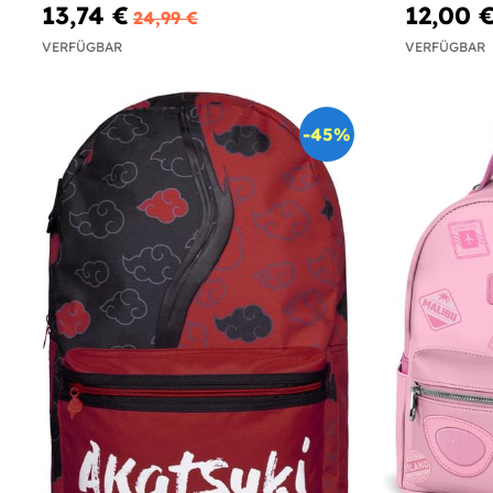
13,74 €
12,00 
24,99 €
VERFÜGBAR
VERFÜGBAR
-45%