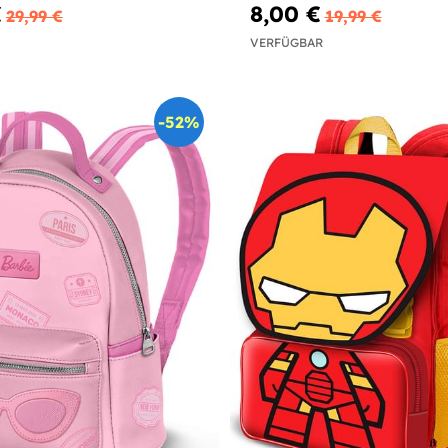
€
8,00 €
29,99 €
19,99 €
VERFÜGBAR
-52%