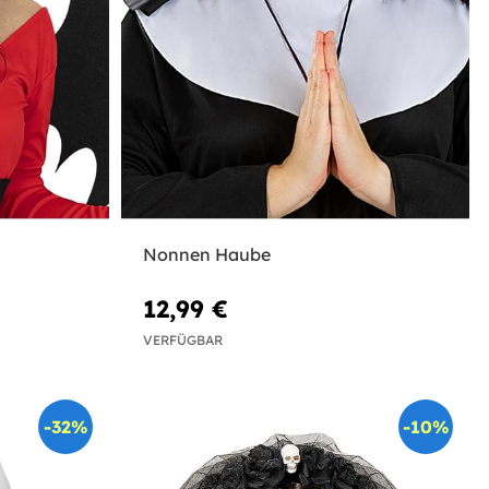
Nonnen Haube
12,99 €
VERFÜGBAR
-32%
-10%