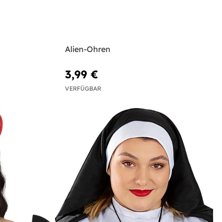
Alien-Ohren
3,99 €
VERFÜGBAR