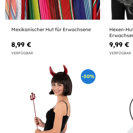
Mexikanischer Hut für Erwachsene
Hexen-Hut
Erwachse
8,99 €
9,99 €
VERFÜGBAR
VERFÜGBAR
-50%