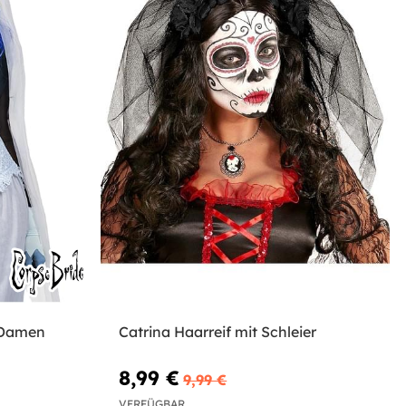
 Damen
Catrina Haarreif mit Schleier
8,99 €
9,99 €
VERFÜGBAR