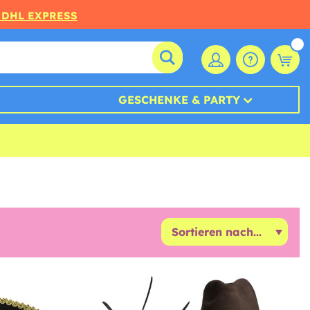
 DHL EXPRESS
GESCHENKE & PARTY