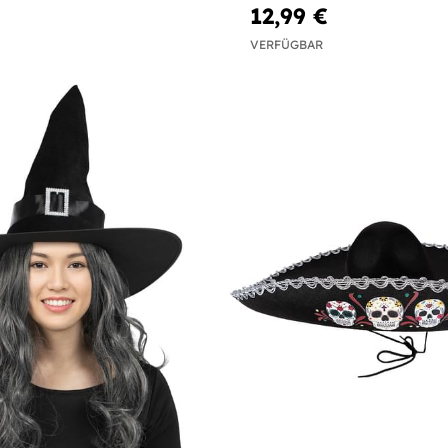
12,99 €
VERFÜGBAR