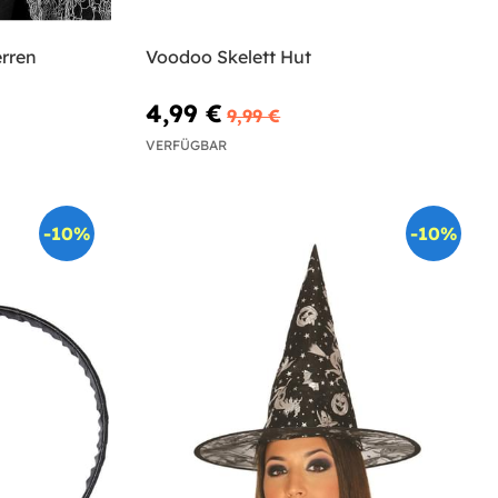
erren
Voodoo Skelett Hut
4,99 €
9,99 €
VERFÜGBAR
-10%
-10%