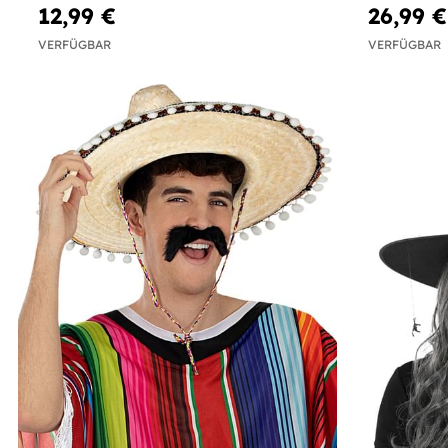
12,99 €
26,99 €
VERFÜGBAR
VERFÜGBAR