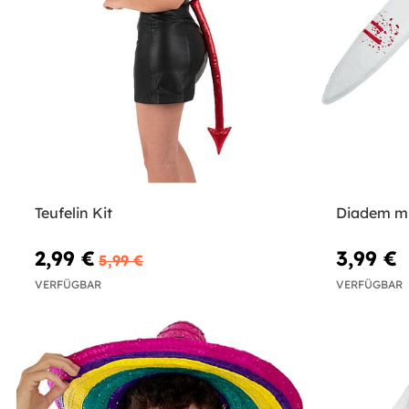
Teufelin Kit
Diadem mi
2,99 €
3,99 €
5,99 €
VERFÜGBAR
VERFÜGBAR