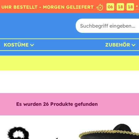
:
:
4 UHR BESTELLT - MORGEN GELIEFERT
*
06
18
16
KOSTÜME
ZUBEHÖR
Es wurden
26
Produkte gefunden