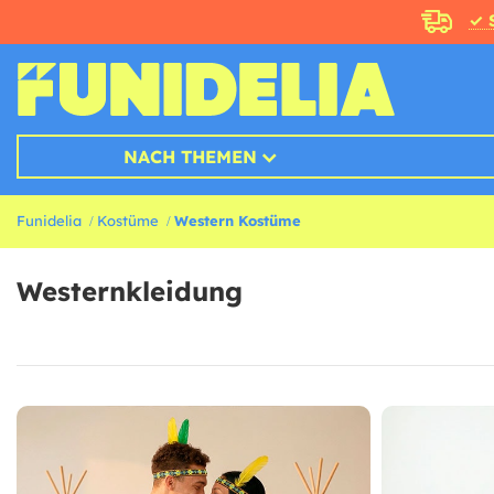
✓ 
NACH THEMEN
Funidelia
Kostüme
Western Kostüme
Westernkleidung