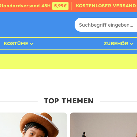
Standardversand 48H
5,99€
KOSTENLOSER VERSAND
KOSTÜME
ZUBEHÖR
TOP THEMEN