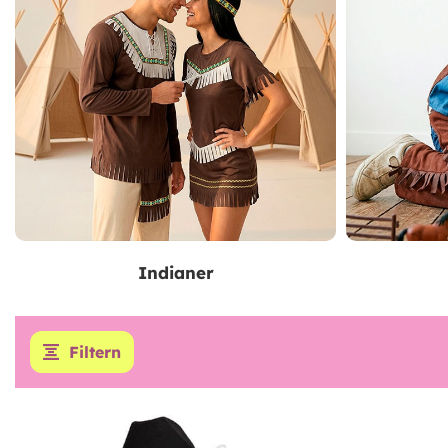
Indianer
Filtern