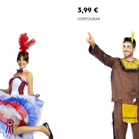
3,99 €
VERFÜGBAR