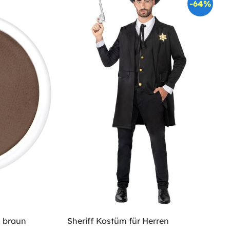
-64%
 braun
Sheriff Kostüm für Herren