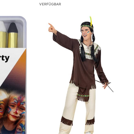
VERFÜGBAR