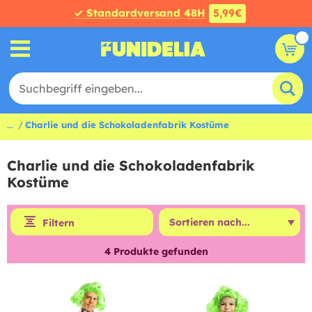
✓ Standardversand 48H
5,99€
...
Charlie und die Schokoladenfabrik Kostüme
Charlie und die Schokoladenfabrik
Kostüme
Filtern
4
Produkte gefunden