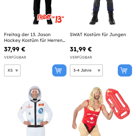
Freitag der 13. Jason
SWAT Kostüm für Jungen
Hockey Kostüm für Herren
mit Machete
37,99 €
31,99 €
VERFÜGBAR
VERFÜGBAR