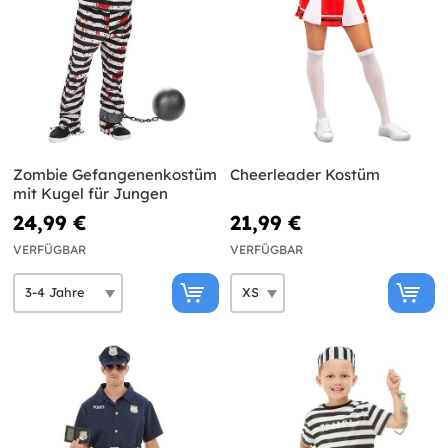
Zombie Gefangenenkostüm
Cheerleader Kostüm
mit Kugel für Jungen
24,99 €
21,99 €
VERFÜGBAR
VERFÜGBAR