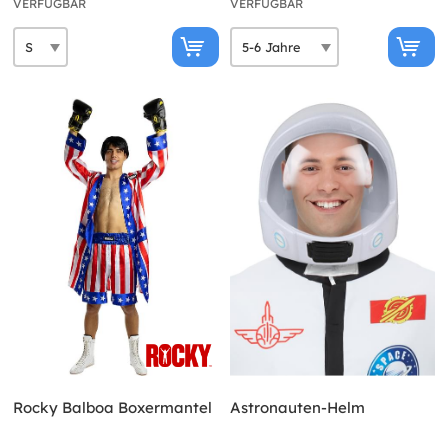
VERFÜGBAR
VERFÜGBAR
Rocky Balboa Boxermantel
Astronauten-Helm