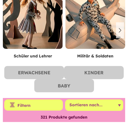
Schüler und Lehrer
Militär & Soldaten
ERWACHSENE
KINDER
BABY
Filtern
321
Produkte gefunden