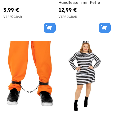
Handfesseln mit Kette
3,99 €
12,99 €
VERFÜGBAR
VERFÜGBAR