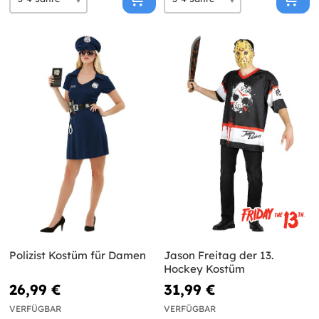
Polizist Kostüm für Damen
Jason Freitag der 13.
Hockey Kostüm
26,99 €
31,99 €
VERFÜGBAR
VERFÜGBAR