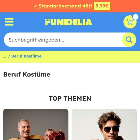
✓ Standardversand 48H
5,99€
...
Beruf Kostüme
Beruf Kostüme
TOP THEMEN