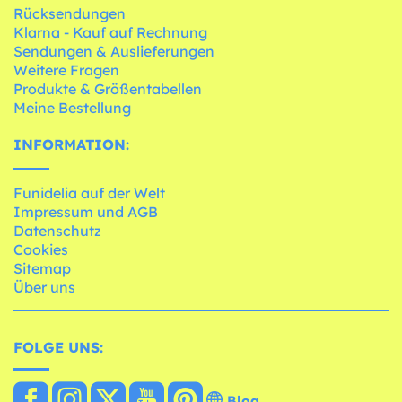
Rücksendungen
Klarna - Kauf auf Rechnung
Sendungen & Auslieferungen
Weitere Fragen
Produkte & Größentabellen
Meine Bestellung
INFORMATION:
Funidelia auf der Welt
Impressum und AGB
Datenschutz
Cookies
Sitemap
Über uns
FOLGE UNS:
Blog