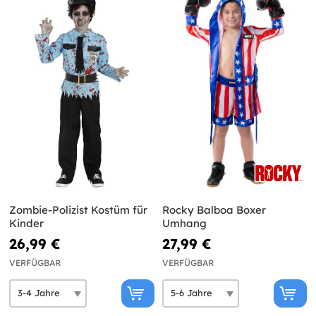
Zombie-Polizist Kostüm für
Rocky Balboa Boxer
Kinder
Umhang
26,99 €
27,99 €
VERFÜGBAR
VERFÜGBAR