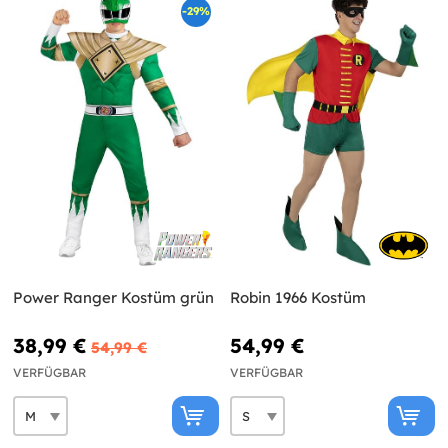
-29%
Power Ranger Kostüm grün
Robin 1966 Kostüm
38,99 €
54,99 €
54,99 €
VERFÜGBAR
VERFÜGBAR