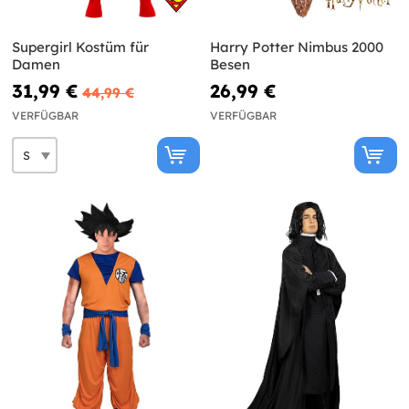
Supergirl Kostüm für
Harry Potter Nimbus 2000
Damen
Besen
31,99 €
26,99 €
44,99 €
VERFÜGBAR
VERFÜGBAR