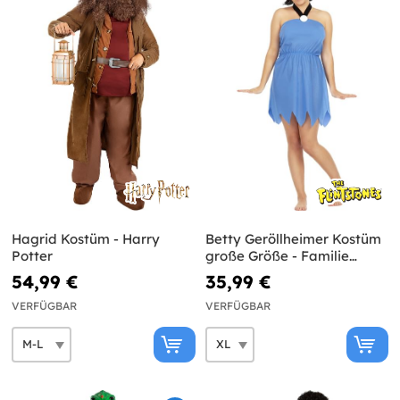
Hagrid Kostüm - Harry
Betty Geröllheimer Kostüm
Potter
große Größe - Familie
Feuerstein
54,99 €
35,99 €
VERFÜGBAR
VERFÜGBAR