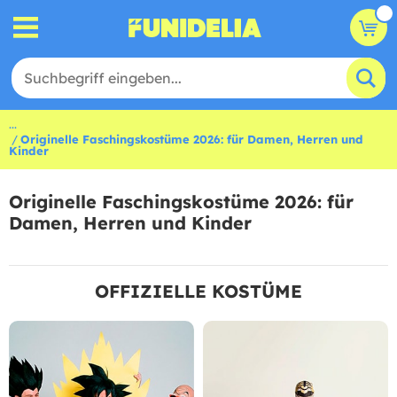
...
Originelle Faschingskostüme 2026: für Damen, Herren und
Kinder
Originelle Faschingskostüme 2026: für
Damen, Herren und Kinder
OFFIZIELLE KOSTÜME