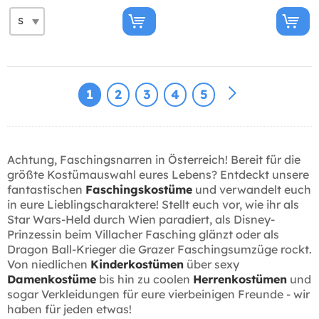
1
2
3
4
5
Achtung, Faschingsnarren in Österreich! Bereit für die
größte Kostümauswahl eures Lebens? Entdeckt unsere
fantastischen
Faschingskostüme
und verwandelt euch
in eure Lieblingscharaktere! Stellt euch vor, wie ihr als
Star Wars-Held durch Wien paradiert, als Disney-
Prinzessin beim Villacher Fasching glänzt oder als
Dragon Ball-Krieger die Grazer Faschingsumzüge rockt.
Von niedlichen
Kinderkostümen
über sexy
Damenkostüme
bis hin zu coolen
Herrenkostümen
und
sogar Verkleidungen für eure vierbeinigen Freunde - wir
haben für jeden etwas!