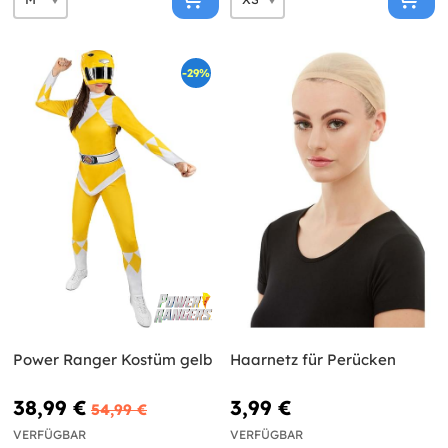
-29%
Power Ranger Kostüm gelb
Haarnetz für Perücken
38,99 €
3,99 €
54,99 €
VERFÜGBAR
VERFÜGBAR