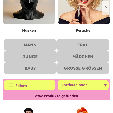
Masken
Perücken
MANN
FRAU
JUNGE
MÄDCHEN
BABY
GROSSE GRÖSSEN
Filtern
2962
Produkte gefunden