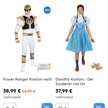
-29%
Power Ranger Kostüm weiß
Dorothy Kostüm - Der
Zauberer von Oz
38,99 €
37,99 €
54,99 €
VERFÜGBAR
VERFÜGBAR