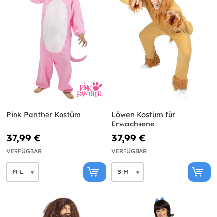
Pink Panther Kostüm
Löwen Kostüm für
Erwachsene
37,99 €
37,99 €
VERFÜGBAR
VERFÜGBAR