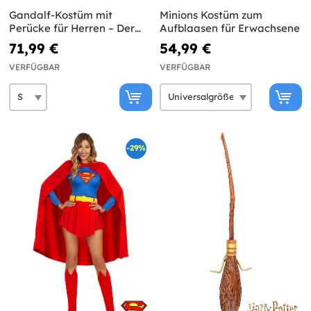
Gandalf-Kostüm mit
Minions Kostüm zum
Perücke für Herren – Der
Aufblaasen für Erwachsene
Herr der Ringe
71,99 €
54,99 €
VERFÜGBAR
VERFÜGBAR
-29%