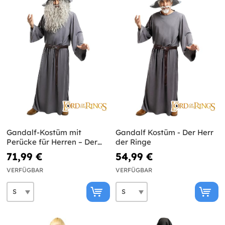
Gandalf-Kostüm mit
Gandalf Kostüm - Der Herr
Perücke für Herren – Der
der Ringe
Herr der Ringe
71,99 €
54,99 €
VERFÜGBAR
VERFÜGBAR