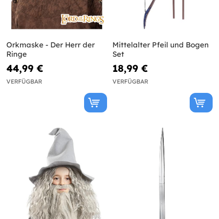
Orkmaske - Der Herr der
Mittelalter Pfeil und Bogen
Ringe
Set
44,99 €
18,99 €
VERFÜGBAR
VERFÜGBAR