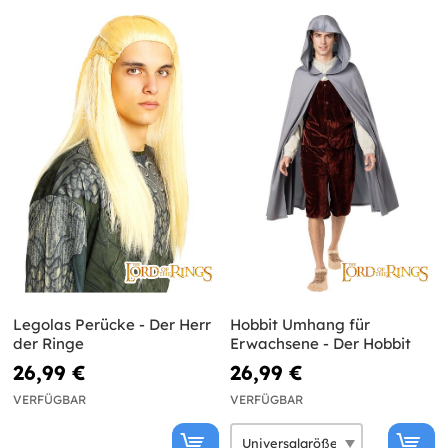
Legolas Perücke - Der Herr
Hobbit Umhang für
der Ringe
Erwachsene - Der Hobbit
26,99 €
26,99 €
VERFÜGBAR
VERFÜGBAR