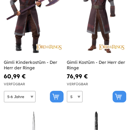
Gimli Kinderkostüm - Der
Gimli Kostüm - Der Herr der
Herr der Ringe
Ringe
60,99 €
76,99 €
VERFÜGBAR
VERFÜGBAR