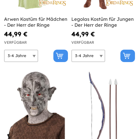
Arwen Kostüm für Mädchen
Legolas Kostüm für Jungen
- Der Herr der Ringe
- Der Herr der Ringe
44,99 €
44,99 €
VERFÜGBAR
VERFÜGBAR