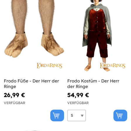
Frodo Füße - Der Herr der
Frodo Kostüm - Der Herr
Ringe
der Ringe
26,99 €
54,99 €
VERFÜGBAR
VERFÜGBAR