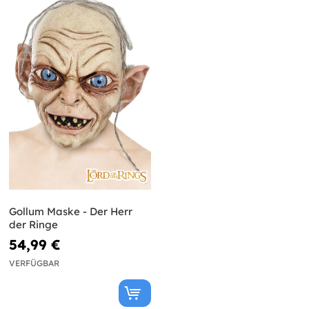
Gollum Maske - Der Herr
der Ringe
54,99 €
VERFÜGBAR