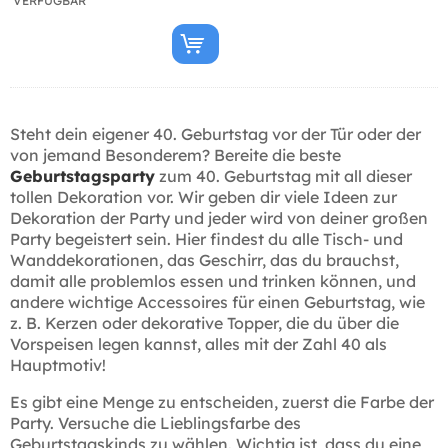
VERFÜGBAR
Steht dein eigener 40. Geburtstag vor der Tür oder der
von jemand Besonderem? Bereite die beste
Geburtstagsparty
zum 40. Geburtstag mit all dieser
tollen Dekoration vor. Wir geben dir viele Ideen zur
Dekoration der Party und jeder wird von deiner großen
Party begeistert sein. Hier findest du alle Tisch- und
Wanddekorationen, das Geschirr, das du brauchst,
damit alle problemlos essen und trinken können, und
andere wichtige Accessoires für einen Geburtstag, wie
z. B. Kerzen oder dekorative Topper, die du über die
Vorspeisen legen kannst, alles mit der Zahl 40 als
Hauptmotiv!
Es gibt eine Menge zu entscheiden, zuerst die Farbe der
Party. Versuche die Lieblingsfarbe des
Geburtstagskinds zu wählen. Wichtig ist, dass du eine