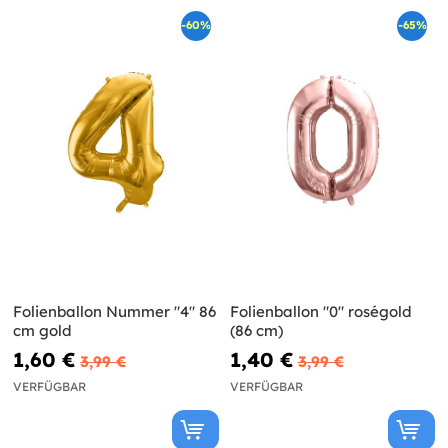
-60%
-65%
Folienballon Nummer "4" 86
Folienballon "0" roségold
cm gold
(86 cm)
1,60 €
1,40 €
3,99 €
3,99 €
VERFÜGBAR
VERFÜGBAR