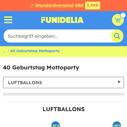
✓ Standardversand 48H
5,99€
...
40 Geburtstag Mottoparty
40 Geburtstag Mottoparty
LUFTBALLONS
LUFTBALLONS
-65%
-65%