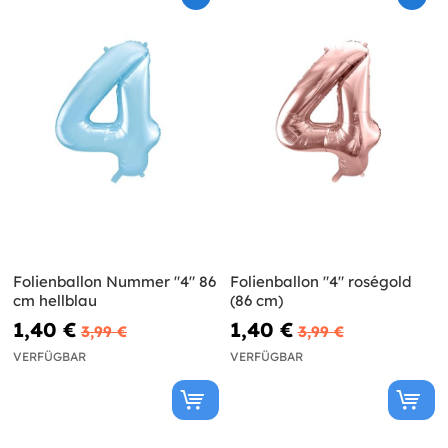
Folienballon Nummer "4" 86
Folienballon "4" roségold
cm hellblau
(86 cm)
1,40 €
1,40 €
3,99 €
3,99 €
VERFÜGBAR
VERFÜGBAR