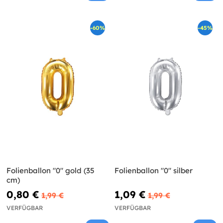
-60%
-45%
Folienballon "0" gold (35
Folienballon "0" silber
cm)
0,80 €
1,09 €
1,99 €
1,99 €
VERFÜGBAR
VERFÜGBAR