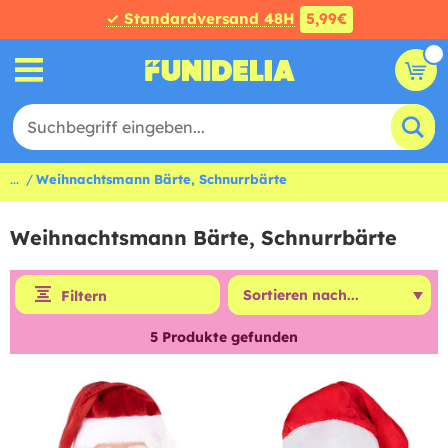
✓ Standardversand 48H
5,99€
...
Weihnachtsmann Bärte, Schnurrbärte
Weihnachtsmann Bärte, Schnurrbärte
Filtern
5
Produkte gefunden