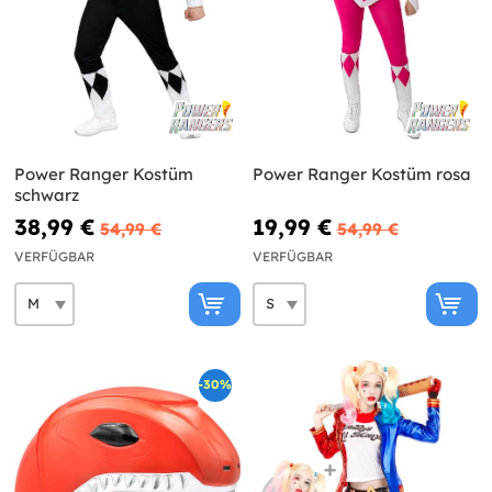
Power Ranger Kostüm
Power Ranger Kostüm rosa
schwarz
38,99 €
19,99 €
54,99 €
54,99 €
VERFÜGBAR
VERFÜGBAR
-30%