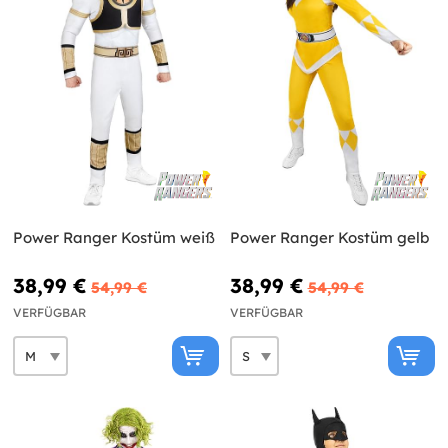
Power Ranger Kostüm weiß
Power Ranger Kostüm gelb
38,99 €
38,99 €
54,99 €
54,99 €
VERFÜGBAR
VERFÜGBAR