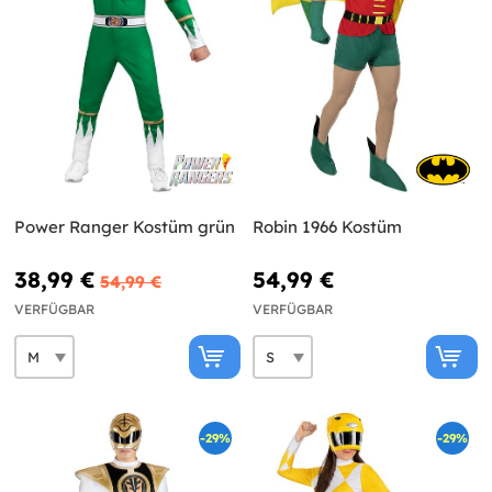
Power Ranger Kostüm grün
Robin 1966 Kostüm
38,99 €
54,99 €
54,99 €
VERFÜGBAR
VERFÜGBAR
-29%
-29%