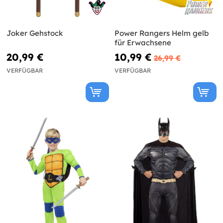
Joker Gehstock
Power Rangers Helm gelb
für Erwachsene
20,99 €
10,99 €
26,99 €
VERFÜGBAR
VERFÜGBAR