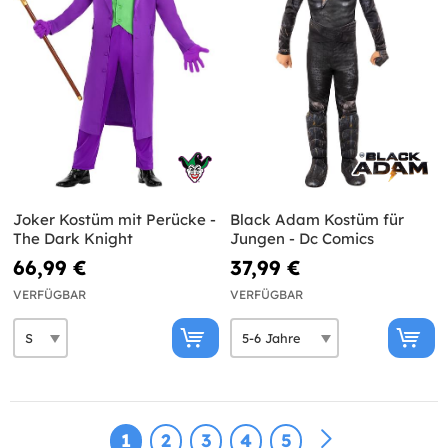
Joker Kostüm mit Perücke -
Black Adam Kostüm für
The Dark Knight
Jungen - Dc Comics
66,99 €
37,99 €
VERFÜGBAR
VERFÜGBAR
1
2
3
4
5