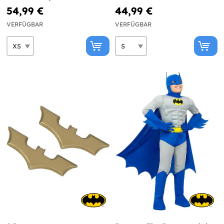
54,99 €
44,99 €
VERFÜGBAR
VERFÜGBAR