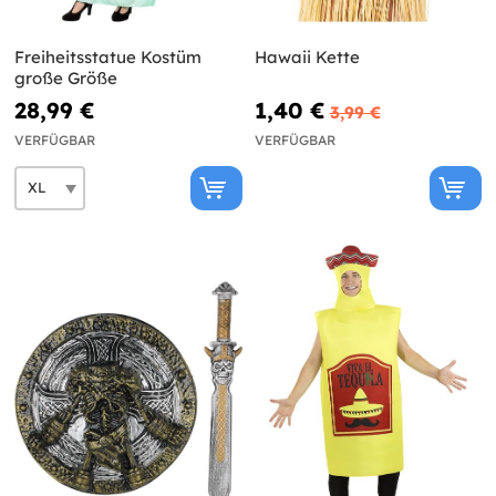
Freiheitsstatue Kostüm
Hawaii Kette
große Größe
28,99 €
1,40 €
3,99 €
VERFÜGBAR
VERFÜGBAR