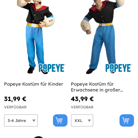
Popeye Kostüm für Kinder
Popeye Kostüm für
Erwachsene in großer
Größe
31,99 €
43,99 €
VERFÜGBAR
VERFÜGBAR