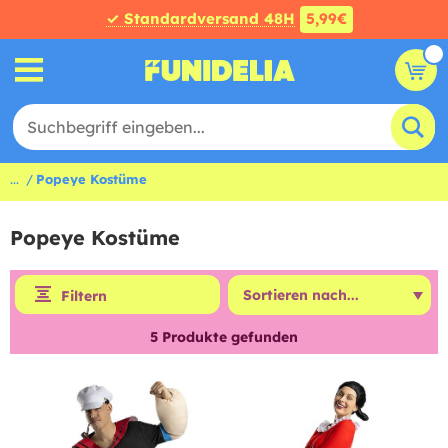
✓ Standardversand 48H
5,99€
...
Popeye Kostüme
Popeye Kostüme
Filtern
5
Produkte gefunden