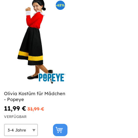
-63%
Olivia Kostüm für Mädchen
- Popeye
11,99 €
31,99 €
VERFÜGBAR