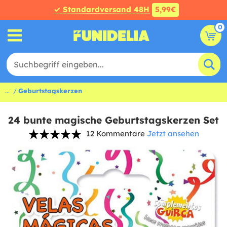
✓ Standardversand 48H
5,99€
0
...
Geburtstagskerzen
24 bunte magische Geburtstagskerzen Set
12 Kommentare
Jetzt ansehen