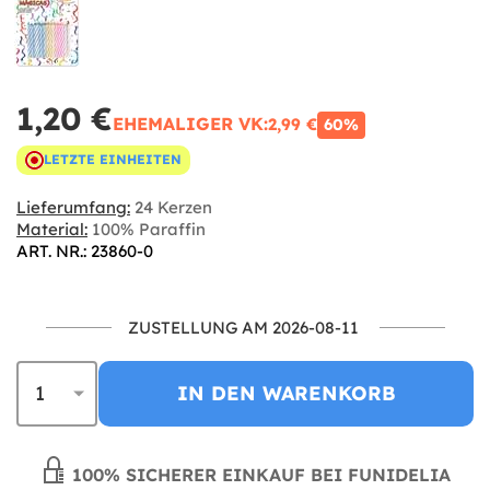
1,20 €
EHEMALIGER VK:
2,99 €
60%
LETZTE EINHEITEN
Lieferumfang:
24 Kerzen
Material:
100% Paraffin
ART. NR.: 23860-0
ZUSTELLUNG AM 2026-08-11
IN DEN WARENKORB
100% SICHERER EINKAUF BEI FUNIDELIA