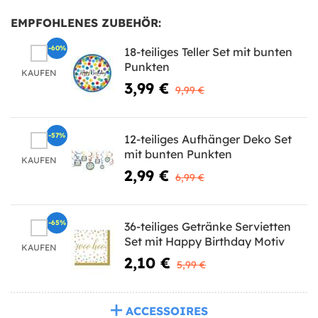
EMPFOHLENES ZUBEHÖR:
-60%
18-teiliges Teller Set mit bunten
Punkten
KAUFEN
3,99 €
9,99 €
-57%
12-teiliges Aufhänger Deko Set
mit bunten Punkten
KAUFEN
2,99 €
6,99 €
-65%
36-teiliges Getränke Servietten
Set mit Happy Birthday Motiv
KAUFEN
2,10 €
5,99 €
ACCESSOIRES