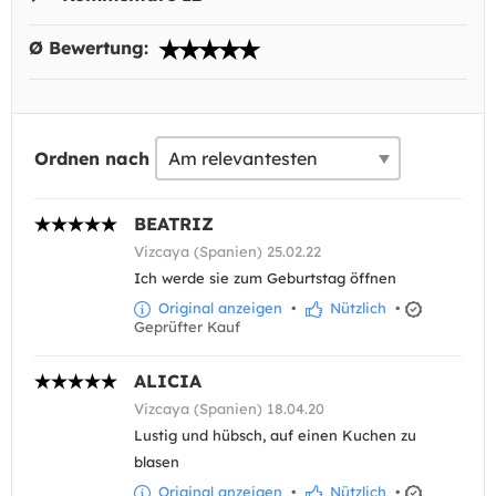
Ø Bewertung:
Ordnen nach
BEATRIZ
Vizcaya (Spanien) 25.02.22
Ich werde sie zum Geburtstag öffnen
Original anzeigen
•
Nützlich
•
Geprüfter Kauf
ALICIA
Vizcaya (Spanien) 18.04.20
Lustig und hübsch, auf einen Kuchen zu
blasen
Original anzeigen
•
Nützlich
•