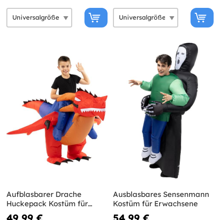
Aufblasbarer Drache
Ausblasbares Sensenmann
Huckepack Kostüm für
Kostüm für Erwachsene
Kinder
49,99 €
54,99 €