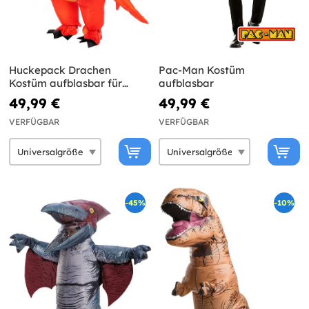
Huckepack Drachen
Pac-Man Kostüm
Kostüm aufblasbar für
aufblasbar
Erwachsene
49,99 €
49,99 €
VERFÜGBAR
VERFÜGBAR
-45%
-10%