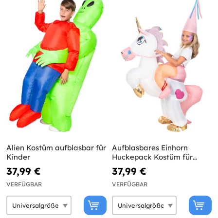
Alien Kostüm aufblasbar für
Aufblasbares Einhorn
Kinder
Huckepack Kostüm für
Kinder
37,99 €
37,99 €
VERFÜGBAR
VERFÜGBAR