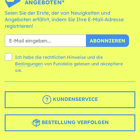
ANGEBOTEN*
Seien Sie der Erste, der von Neuigkeiten und
Angeboten erfährt, indem Sie Ihre E-Mail-Adresse
registrieren!
ABONNIEREN
Ich habe die rechtlichen Hinweise und die
Bedingungen
von Funidelia gelesen und akzeptiere
sie.
KUNDENSERVICE
BESTELLUNG VERFOLGEN