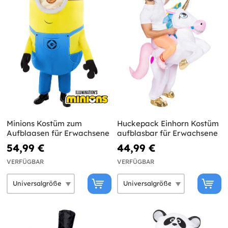
Minions Kostüm zum
Huckepack Einhorn Kostüm
Aufblaasen für Erwachsene
aufblasbar für Erwachsene
54,99 €
44,99 €
VERFÜGBAR
VERFÜGBAR