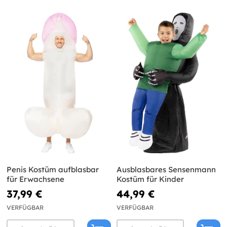
Penis Kostüm aufblasbar
Ausblasbares Sensenmann
für Erwachsene
Kostüm für Kinder
37,99 €
44,99 €
VERFÜGBAR
VERFÜGBAR