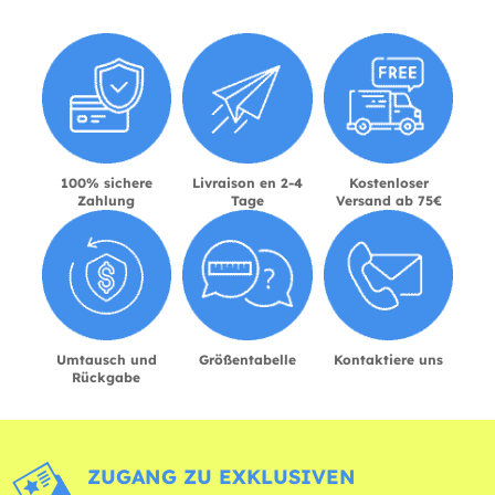
100% sichere
Livraison en 2-4
Kostenloser
Zahlung
Tage
Versand ab 75€
Umtausch und
Größentabelle
Kontaktiere uns
Rückgabe
ZUGANG ZU EXKLUSIVEN