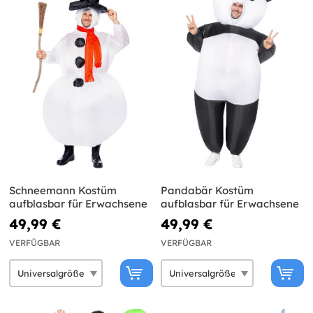
Schneemann Kostüm
Pandabär Kostüm
aufblasbar für Erwachsene
aufblasbar für Erwachsene
49,99 €
49,99 €
VERFÜGBAR
VERFÜGBAR