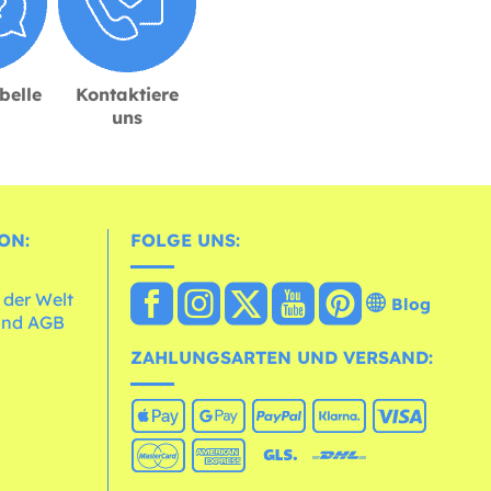
belle
Kontaktiere
uns
ON:
FOLGE UNS:
 der Welt
Blog
und AGB
ZAHLUNGSARTEN UND VERSAND: