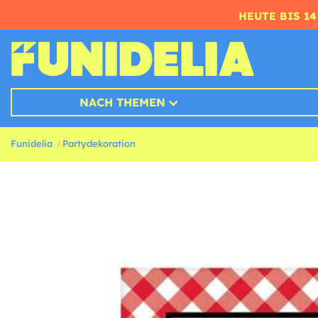
HEUTE BIS 1
NACH THEMEN
Funidelia
Partydekoration