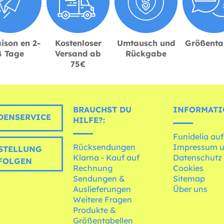
ison en 2-
Kostenloser
Umtausch und
Größenta
4 Tage
Versand ab
Rückgabe
75€
BRAUCHST DU
INFORMATI
ENSERVICE
HILFE?:
Funidelia auf
Rücksendungen
Impressum 
STELLUNG
Klarna - Kauf auf
Datenschutz
FOLGEN
Rechnung
Cookies
Sendungen &
Sitemap
Auslieferungen
Über uns
Weitere Fragen
Produkte &
Größentabellen