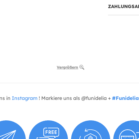
ZAHLUNGSA
Vergrößern
uns in
Instagram
! Markiere uns als @funidelia +
#Funidelia