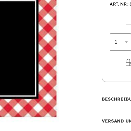
ART. NR.:
BESCHREIB
VERSAND U