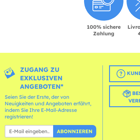
100% sichere
Livra
Zahlung
ZUGANG ZU
KUND
EXKLUSIVEN
ANGEBOTEN*
BE
Seien Sie der Erste, der von
VER
Neuigkeiten und Angeboten erfährt,
indem Sie Ihre E-Mail-Adresse
registrieren!
ABONNIEREN