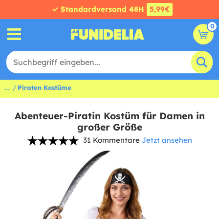
✓ Standardversand 48H
5,99€
0
...
Piraten Kostüme
Abenteuer-Piratin Kostüm für Damen in
großer Größe
31 Kommentare
Jetzt ansehen