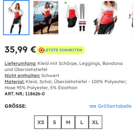
35,99 €
LETZTE EINHEITEN
Lieferumfang:
Kleid mit Schärpe, Leggings, Bandana
und Überziehstiefel
Nicht enthalten:
Schwert
Material:
Kleid, Schal, Überziehstiefel - 100% Polyester;
Hose 95% Polyester, 5% Elasthan
ART. NR.: 118626-0
GRÖSSE:
Größentabelle
XS
S
M
L
XL