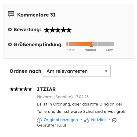
Kommentare 31
Ø Bewertung:
Ø Größenempfindung:
Ordnen nach
ITZIAR
Navarra (Spanien) 17.02.23
Es ist in Ordnung, aber das rote Ding an der
Taille und der schwarze Schal sind etwas groß
Original anzeigen
•
Nützlich
•
Geprüfter Kauf