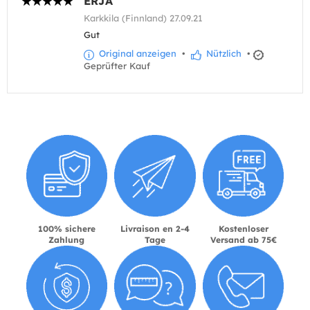
ERJA
Karkkila (Finnland) 27.09.21
Gut
Original anzeigen
•
Nützlich
•
Geprüfter Kauf
100% sichere
Livraison en 2-4
Kostenloser
Zahlung
Tage
Versand ab 75€