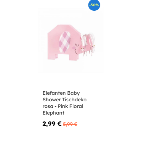
-50%
Elefanten Baby
Shower Tischdeko
rosa - Pink Floral
Elephant
2,99 €
5,99 €