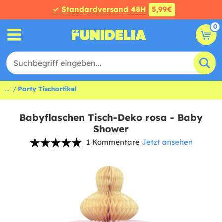
✓ Standardversand 48H
5,99€
0
...
Party Tischartikel
Babyflaschen Tisch-Deko rosa - Baby
Shower
1 Kommentare
Jetzt ansehen