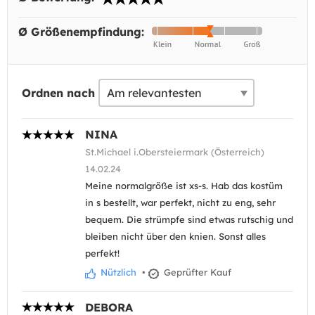
Ø Größenempfindung:
Ordnen nach
NINA
St.Michael i.Obersteiermark (Österreich)
14.02.24
Meine normalgröße ist xs-s. Hab das kostüm
in s bestellt, war perfekt, nicht zu eng, sehr
bequem. Die strümpfe sind etwas rutschig und
bleiben nicht über den knien. Sonst alles
perfekt!
Nützlich
•
Geprüfter Kauf
DEBORA