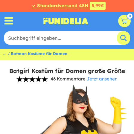
✓ Standardversand 48H
5,99€
0
...
Batman Kostüme für Damen
Batgirl Kostüm für Damen große Größe
46 Kommentare
Jetzt ansehen