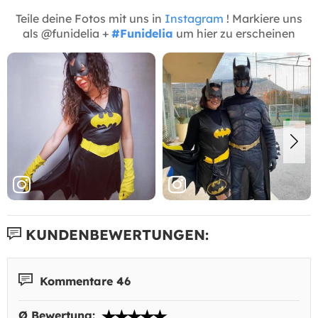
Teile deine Fotos mit uns in
Instagram
! Markiere uns
als @funidelia +
#Funidelia
um hier zu erscheinen
KUNDENBEWERTUNGEN:
Kommentare 46
Ø Bewertung: