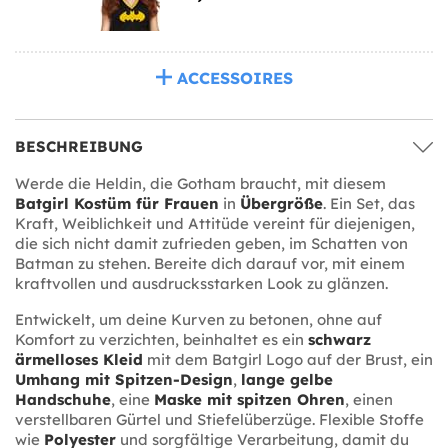
ACCESSOIRES
BESCHREIBUNG
Werde die Heldin, die Gotham braucht, mit diesem
Batgirl Kostüm für Frauen
in
Übergröße
. Ein Set, das
Kraft, Weiblichkeit und Attitüde vereint für diejenigen,
die sich nicht damit zufrieden geben, im Schatten von
Batman zu stehen. Bereite dich darauf vor, mit einem
kraftvollen und ausdrucksstarken Look zu glänzen.
Entwickelt, um deine Kurven zu betonen, ohne auf
Komfort zu verzichten, beinhaltet es ein
schwarz
ärmelloses Kleid
mit dem Batgirl Logo auf der Brust, ein
Umhang mit Spitzen-Design
,
lange gelbe
Handschuhe
, eine
Maske mit spitzen Ohren
, einen
verstellbaren Gürtel und Stiefelüberzüge. Flexible Stoffe
wie
Polyester
und sorgfältige Verarbeitung, damit du