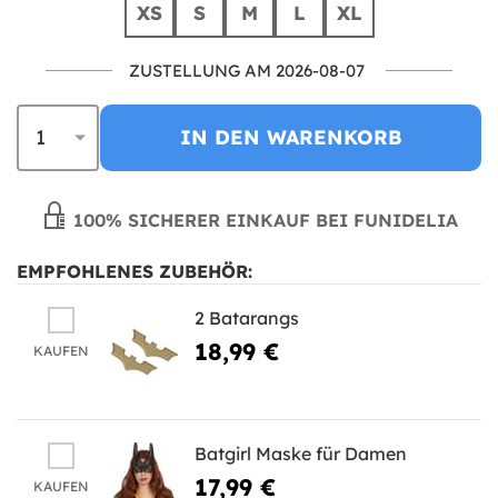
XS
S
M
L
XL
ZUSTELLUNG AM 2026-08-07
IN DEN WARENKORB
100% SICHERER EINKAUF BEI FUNIDELIA
EMPFOHLENES ZUBEHÖR:
2 Batarangs
18,99 €
KAUFEN
Batgirl Maske für Damen
17,99 €
KAUFEN