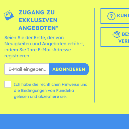
ZUGANG ZU
KUND
EXKLUSIVEN
ANGEBOTEN*
BE
Seien Sie der Erste, der von
VER
Neuigkeiten und Angeboten erfährt,
indem Sie Ihre E-Mail-Adresse
registrieren!
ABONNIEREN
Ich habe die rechtlichen Hinweise und
die
Bedingungen
von Funidelia
gelesen und akzeptiere sie.