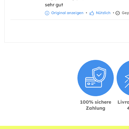
sehr gut
Original anzeigen
•
Nützlich
•
Gepr
100% sichere
Livra
Zahlung