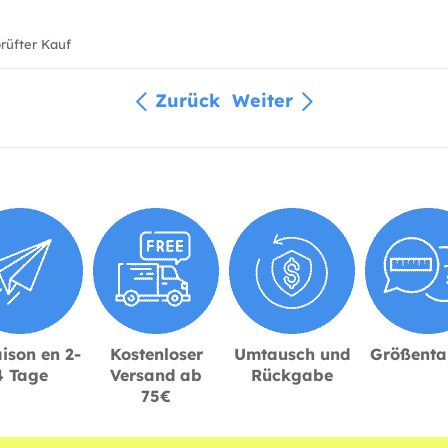
üfter Kauf
Zurück
Weiter
ison en 2-
Kostenloser
Umtausch und
Größenta
4 Tage
Versand ab
Rückgabe
75€