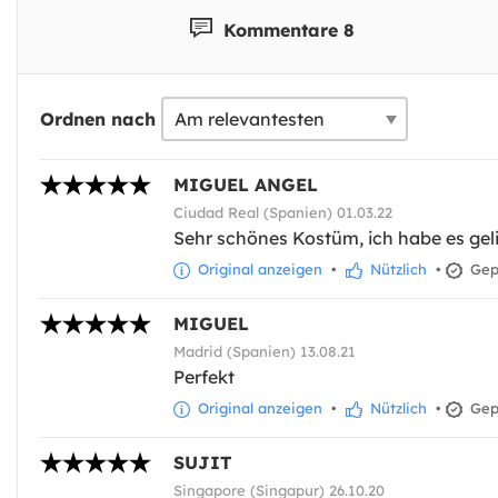
Kommentare 8
Ordnen nach
MIGUEL ANGEL
Ciudad Real (Spanien) 01.03.22
Sehr schönes Kostüm, ich habe es gel
Original anzeigen
•
Nützlich
•
Gepr
MIGUEL
Madrid (Spanien) 13.08.21
Perfekt
Original anzeigen
•
Nützlich
•
Gepr
SUJIT
Singapore (Singapur) 26.10.20