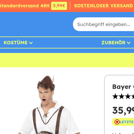
Standardversand 48H
5,99€
KOSTENLOSER VERSAND
KOSTÜME
ZUBEHÖR
Bayer 
35,9
LETZTE