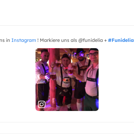
uns in
Instagram
! Markiere uns als @funidelia +
#Funidelia