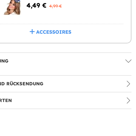
4,49 €
4,99 €
ACCESSOIRES
UNG
ND RÜCKSENDUNG
RTEN