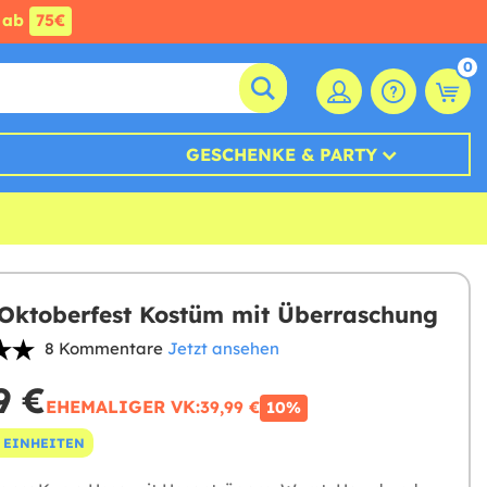
ab
75€
0
GESCHENKE & PARTY
Oktoberfest Kostüm mit Überraschung
8 Kommentare
Jetzt ansehen
9 €
EHEMALIGER VK:
39,99 €
10%
 EINHEITEN