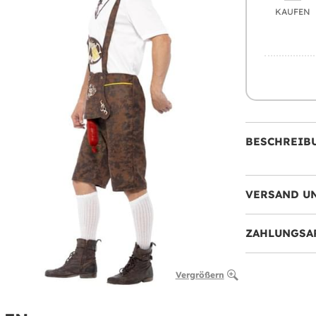
KAUFEN
BESCHREIB
VERSAND U
ZAHLUNGSA
Vergrößern