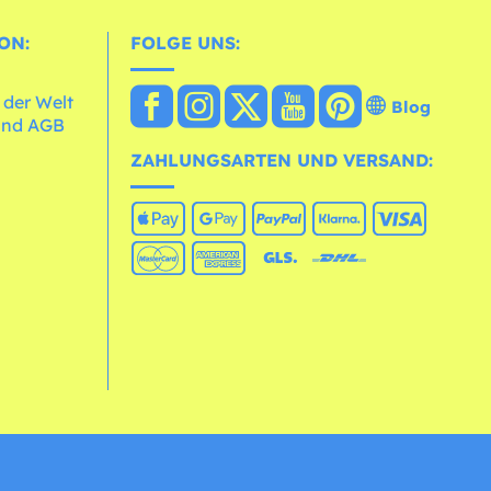
ON:
FOLGE UNS:
 der Welt
Blog
und AGB
ZAHLUNGSARTEN UND VERSAND: