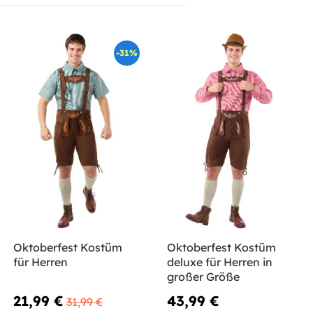
-31%
Oktoberfest Kostüm
Oktoberfest Kostüm
für Herren
deluxe für Herren in
großer Größe
21,99 €
43,99 €
31,99 €