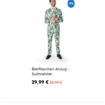
-9%
Bierflaschen Anzug -
Suitmeister
29,99 €
32,99 €