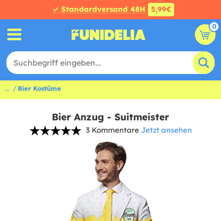
✓ Standardversand 48H
5,99€
0
...
Bier Kostüme
Bier Anzug - Suitmeister
3 Kommentare
Jetzt ansehen