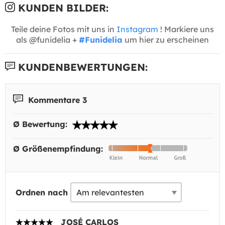
KUNDEN BILDER:
Teile deine Fotos mit uns in
Instagram
! Markiere uns
als @funidelia +
#Funidelia
um hier zu erscheinen
KUNDENBEWERTUNGEN:
Kommentare 3
Ø Bewertung:
Ø Größenempfindung:
Ordnen nach
JOSÉ CARLOS