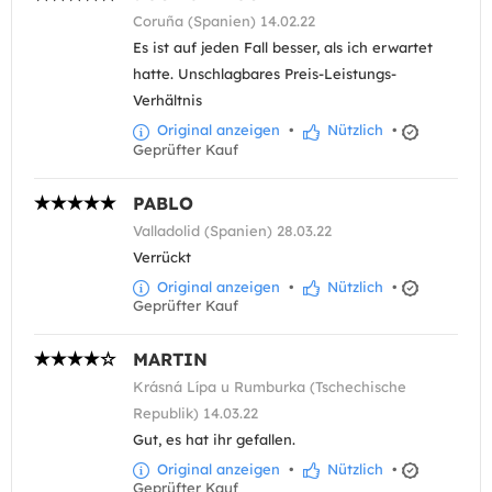
Coruña (Spanien) 14.02.22
Es ist auf jeden Fall besser, als ich erwartet
hatte. Unschlagbares Preis-Leistungs-
Verhältnis
Original anzeigen
•
Nützlich
•
Geprüfter Kauf
PABLO
Valladolid (Spanien) 28.03.22
Verrückt
Original anzeigen
•
Nützlich
•
Geprüfter Kauf
MARTIN
Krásná Lípa u Rumburka (Tschechische
Republik) 14.03.22
Gut, es hat ihr gefallen.
Original anzeigen
•
Nützlich
•
Geprüfter Kauf