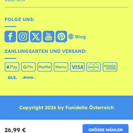
FOLGE UNS:
Blog
ZAHLUNGSARTEN UND VERSAND:
Copyright 2026 by Funidelia Österreich
26,99 €
GRÖSSE WÄHLEN