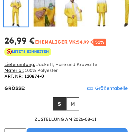
26,99 €
EHEMALIGER VK:
54,99 €
51%
LETZTE EINHEITEN
Lieferumfang:
Jackett, Hose und Krawatte
Material:
100% Polyester
ART. NR.: 120874-0
GRÖSSE:
Größentabelle
S
M
ZUSTELLUNG AM 2026-08-11