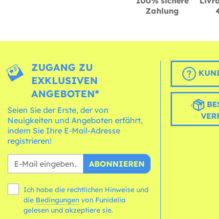
100% sichere
Livra
Zahlung
ZUGANG ZU
KUND
EXKLUSIVEN
ANGEBOTEN*
BE
Seien Sie der Erste, der von
VER
Neuigkeiten und Angeboten erfährt,
indem Sie Ihre E-Mail-Adresse
registrieren!
ABONNIEREN
Ich habe die rechtlichen Hinweise und
die
Bedingungen
von Funidelia
gelesen und akzeptiere sie.