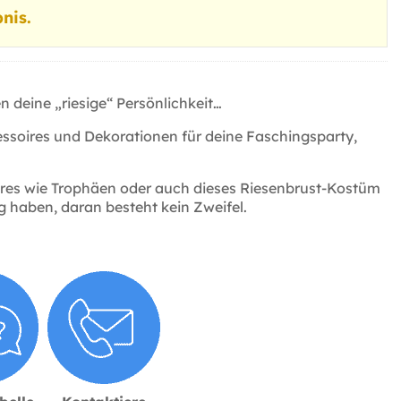
nis.
 deine „riesige“ Persönlichkeit…
cessoires und Dekorationen für deine Faschingsparty,
oires wie Trophäen oder auch dieses Riesenbrust-Kostüm
lg haben, daran besteht kein Zweifel.