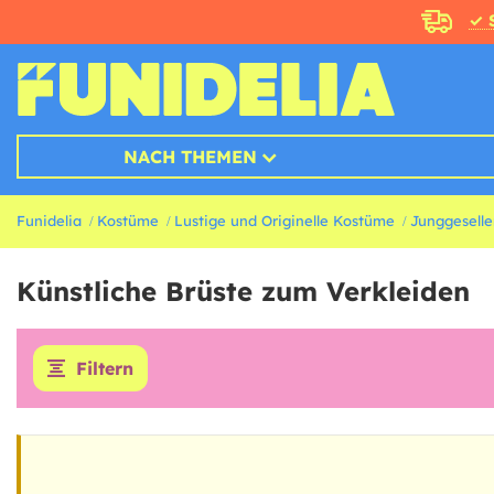
✓ 
NACH THEMEN
Funidelia
Kostüme
Lustige und Originelle Kostüme
Junggesell
Künstliche Brüste zum Verkleiden
Filtern