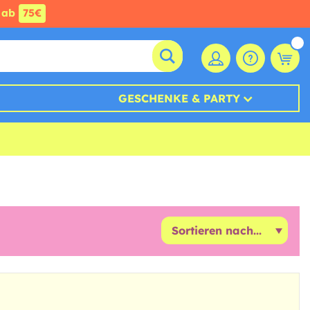
ab
75€
GESCHENKE & PARTY