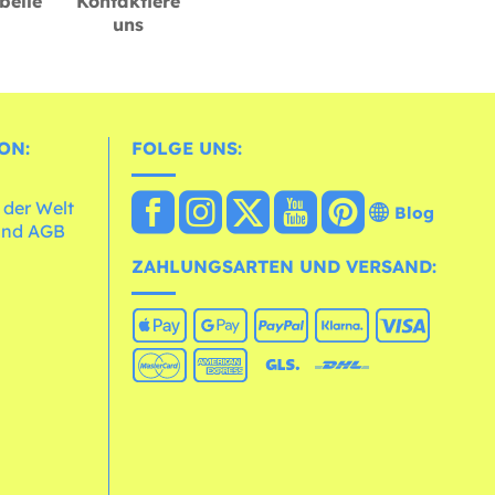
belle
Kontaktiere
uns
ON:
FOLGE UNS:
 der Welt
Blog
und AGB
ZAHLUNGSARTEN UND VERSAND: