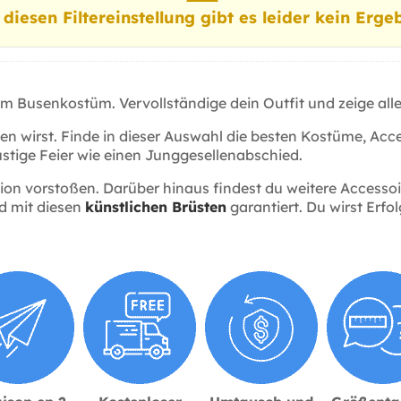
 diesen Filtereinstellung gibt es leider kein Ergeb
m Busenkostüm. Vervollständige dein Outfit und zeige allen
gen wirst. Finde in dieser Auswahl die besten Kostüme, Ac
stige Feier wie einen Junggesellenabschied.
ion vorstoßen. Darüber hinaus findest du weitere Access
d mit diesen
künstlichen Brüsten
garantiert. Du wirst Erfo