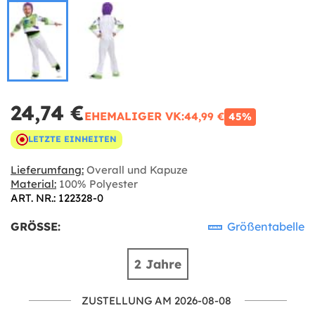
24,74 €
EHEMALIGER VK:
44,99 €
45%
LETZTE EINHEITEN
Lieferumfang:
Overall und Kapuze
Material:
100% Polyester
ART. NR.: 122328-0
GRÖSSE:
Größentabelle
2 Jahre
ZUSTELLUNG AM 2026-08-08