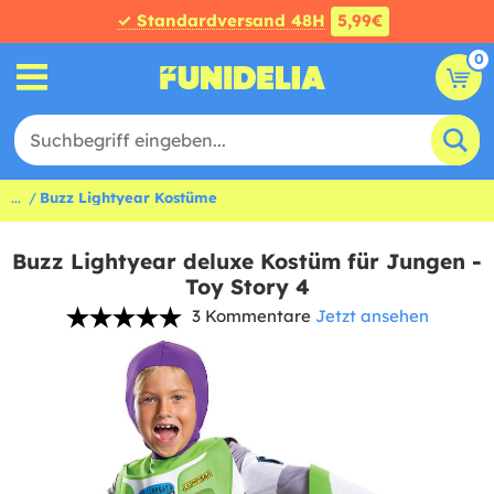
✓ Standardversand 48H
5,99€
0
...
Buzz Lightyear Kostüme
Buzz Lightyear deluxe Kostüm für Jungen -
Toy Story 4
3 Kommentare
Jetzt ansehen