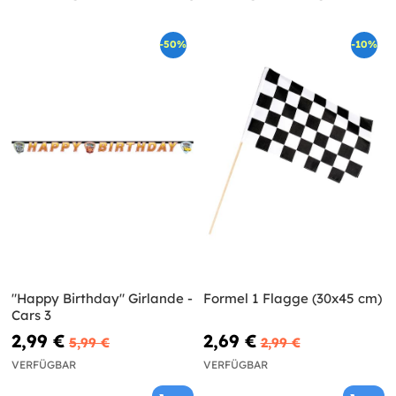
-50%
-10%
"Happy Birthday" Girlande -
Formel 1 Flagge (30x45 cm)
Cars 3
2,99 €
2,69 €
5,99 €
2,99 €
VERFÜGBAR
VERFÜGBAR