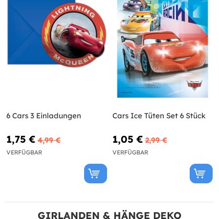
6 Cars 3 Einladungen
Cars Ice Tüten Set 6 Stück
1,75 €
1,05 €
4,99 €
2,99 €
VERFÜGBAR
VERFÜGBAR
GIRLANDEN & HÄNGE DEKO