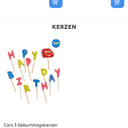
KERZEN
-56%
Cars 3 Geburtstagskerzen