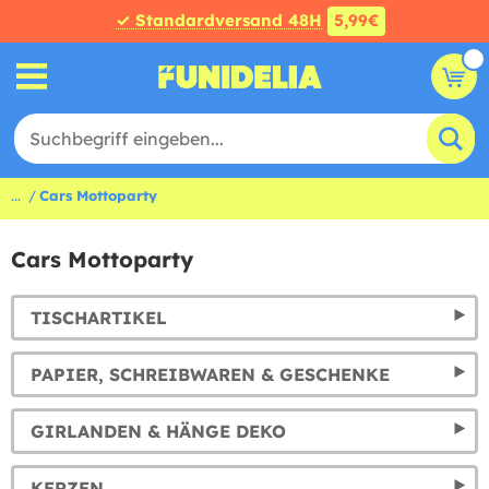
✓ Standardversand 48H
5,99€
...
Cars Mottoparty
Cars Mottoparty
TISCHARTIKEL
PAPIER, SCHREIBWAREN & GESCHENKE
GIRLANDEN & HÄNGE DEKO
KERZEN