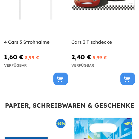
4 Cars 3 Strohhalme
Cars 3 Tischdecke
1,60 €
2,40 €
3,99 €
5,99 €
VERFÜGBAR
VERFÜGBAR
PAPIER, SCHREIBWAREN & GESCHENKE
-65%
-65%