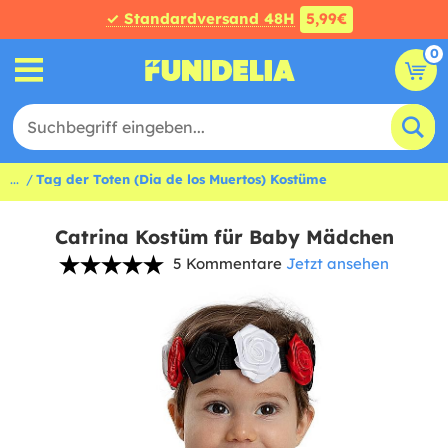
✓ Standardversand 48H
5,99€
0
...
Tag der Toten (Dia de los Muertos) Kostüme
Catrina Kostüm für Baby Mädchen
5 Kommentare
Jetzt ansehen