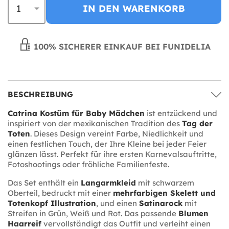
IN DEN WARENKORB
100% SICHERER EINKAUF BEI FUNIDELIA
BESCHREIBUNG
Catrina Kostüm für Baby Mädchen
ist entzückend und
inspiriert von der mexikanischen Tradition des
Tag der
Toten
. Dieses Design vereint Farbe, Niedlichkeit und
einen festlichen Touch, der Ihre Kleine bei jeder Feier
glänzen lässt. Perfekt für ihre ersten Karnevalsauftritte,
Fotoshootings oder fröhliche Familienfeste.
Das Set enthält ein
Langarmkleid
mit schwarzem
Oberteil, bedruckt mit einer
mehrfarbigen Skelett und
Totenkopf Illustration
, und einen
Satinarock
mit
Streifen in Grün, Weiß und Rot. Das passende
Blumen
Haarreif
vervollständigt das Outfit und verleiht einen