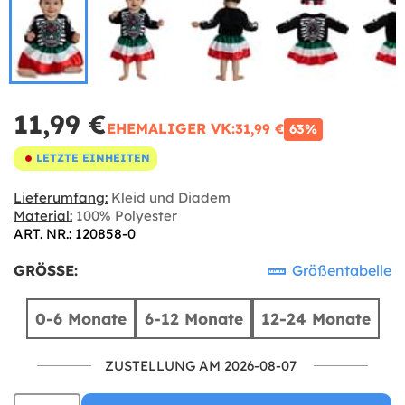
11,99 €
EHEMALIGER VK:
31,99 €
63%
LETZTE EINHEITEN
Lieferumfang:
Kleid und Diadem
Material:
100% Polyester
ART. NR.: 120858-0
GRÖSSE:
Größentabelle
0-6 Monate
6-12 Monate
12-24 Monate
ZUSTELLUNG AM 2026-08-07