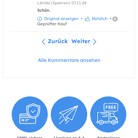
Lérida (Spanien) 07.11.24
Schön.
Original anzeigen
•
Nützlich
•
Geprüfter Kauf
Zurück
Weiter
Alle Kommentare ansehen
100% sichere
Livraison en 2-4
Kostenloser