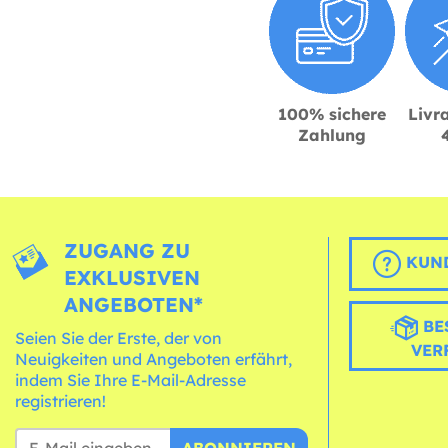
100% sichere
Livra
Zahlung
ZUGANG ZU
KUND
EXKLUSIVEN
ANGEBOTEN*
BE
Seien Sie der Erste, der von
VER
Neuigkeiten und Angeboten erfährt,
indem Sie Ihre E-Mail-Adresse
registrieren!
ABONNIEREN