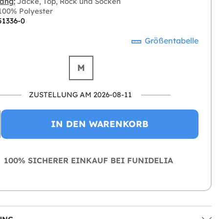
ang:
Jacke, Top, Rock und Socken
00% Polyester
51336-0
Größentabelle
M
ZUSTELLUNG AM 2026-08-11
IN DEN WARENKORB
100% SICHERER EINKAUF BEI FUNIDELIA