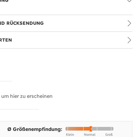
UNG
ND RÜCKSENDUNG
RTEN
um hier zu erscheinen
Ø Größenempfindung: