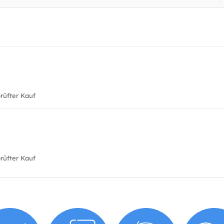
üfter Kauf
üfter Kauf