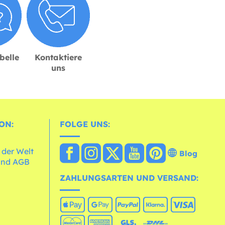
belle
Kontaktiere
uns
ON:
FOLGE UNS:
 der Welt
Blog
und AGB
ZAHLUNGSARTEN UND VERSAND: