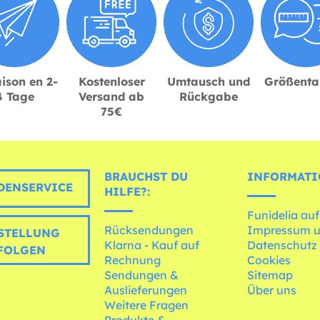
ison en 2-
Kostenloser
Umtausch und
Größenta
4 Tage
Versand ab
Rückgabe
75€
BRAUCHST DU
INFORMATI
ENSERVICE
HILFE?:
Funidelia auf
Rücksendungen
Impressum 
STELLUNG
Klarna - Kauf auf
Datenschutz
FOLGEN
Rechnung
Cookies
Sendungen &
Sitemap
Auslieferungen
Über uns
Weitere Fragen
Produkte &