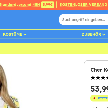
Standardversand 48H
5,99€
KOSTENLOSER VERSAND
KOSTÜME
ZUBEHÖR
Cher K
53,9
LETZTE