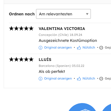
Ordnen nach
VALENTINA VICTORIA
Concepción (Chile) 18.09.24
Ausgezeichnete Kostümoption
Original anzeigen
•
Nützlich
•
Gepr
LLUÍS
Barcelona (Spanien) 05.02.22
Als ob perfekt
Original anzeigen
•
Nützlich
•
Gepr