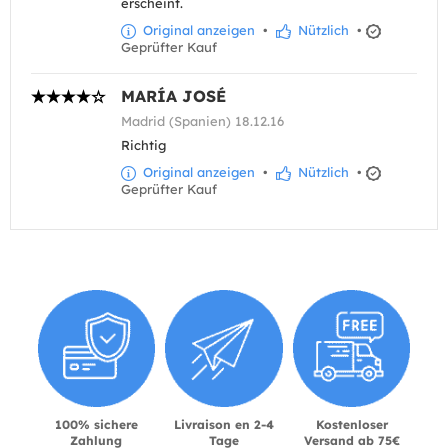
erscheint.
Original anzeigen
•
Nützlich
•
Geprüfter Kauf
MARÍA JOSÉ
Madrid (Spanien) 18.12.16
Richtig
Original anzeigen
•
Nützlich
•
Geprüfter Kauf
100% sichere
Livraison en 2-4
Kostenloser
Zahlung
Tage
Versand ab 75€