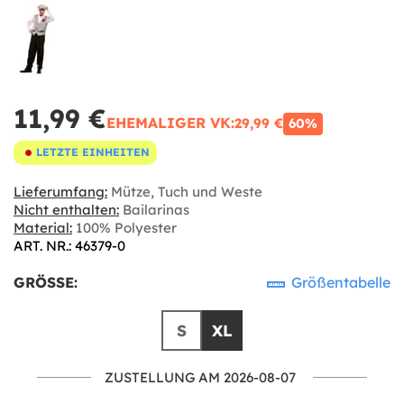
11,99 €
EHEMALIGER VK:
29,99 €
60%
LETZTE EINHEITEN
Lieferumfang:
Mütze, Tuch und Weste
Nicht enthalten:
Bailarinas
Material:
100% Polyester
ART. NR.: 46379-0
GRÖSSE:
Größentabelle
S
XL
ZUSTELLUNG AM 2026-08-07