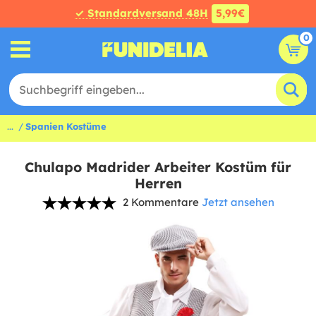
✓ Standardversand 48H
5,99€
0
...
Spanien Kostüme
Chulapo Madrider Arbeiter Kostüm für
Herren
2 Kommentare
Jetzt ansehen