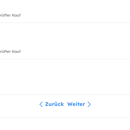
üfter Kauf
üfter Kauf
Zurück
Weiter