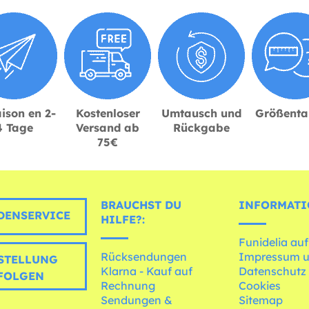
ison en 2-
Kostenloser
Umtausch und
Größenta
4 Tage
Versand ab
Rückgabe
75€
BRAUCHST DU
INFORMATI
ENSERVICE
HILFE?:
Funidelia auf
Rücksendungen
Impressum 
STELLUNG
Klarna - Kauf auf
Datenschutz
FOLGEN
Rechnung
Cookies
Sendungen &
Sitemap