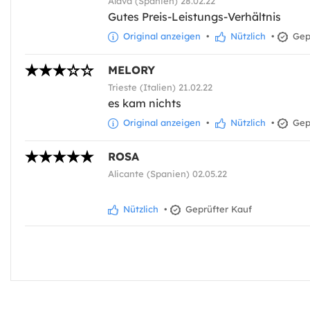
Álava (Spanien) 28.02.22
Gutes Preis-Leistungs-Verhältnis
Original anzeigen
•
Nützlich
•
Gepr
MELORY
Trieste (Italien) 21.02.22
es kam nichts
Original anzeigen
•
Nützlich
•
Gepr
ROSA
Alicante (Spanien) 02.05.22
Nützlich
•
Geprüfter Kauf