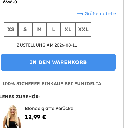
116668-0
Größentabelle
XS
S
M
L
XL
XXL
ZUSTELLUNG AM 2026-08-11
IN DEN WARENKORB
100% SICHERER EINKAUF BEI FUNIDELIA
LENES ZUBEHÖR:
Blonde glatte Perücke
12,99 €