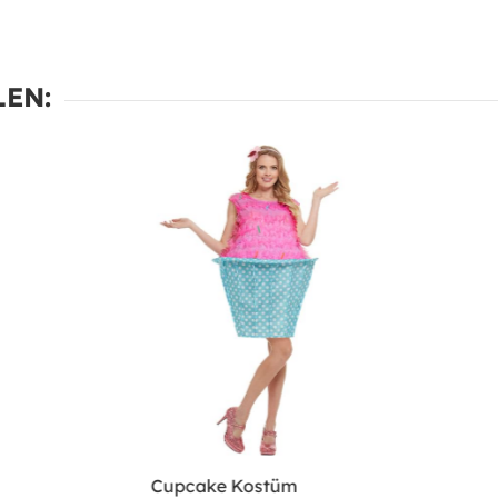
EN:
Cupcake Kostüm