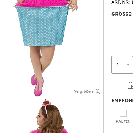
ART. NR.: 
GRÖSSE:
Vergrößern
EMPFOH
KAUFEN