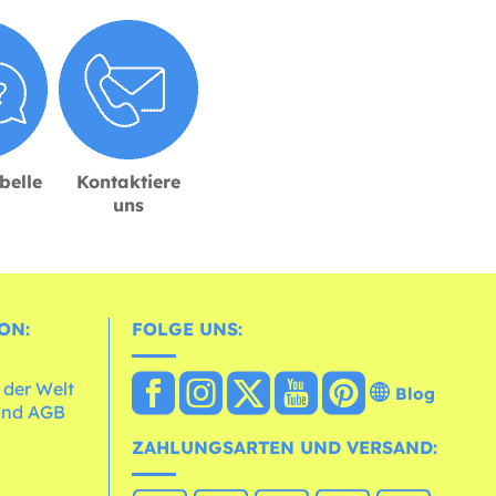
belle
Kontaktiere
uns
ON:
FOLGE UNS:
 der Welt
Blog
und AGB
ZAHLUNGSARTEN UND VERSAND: