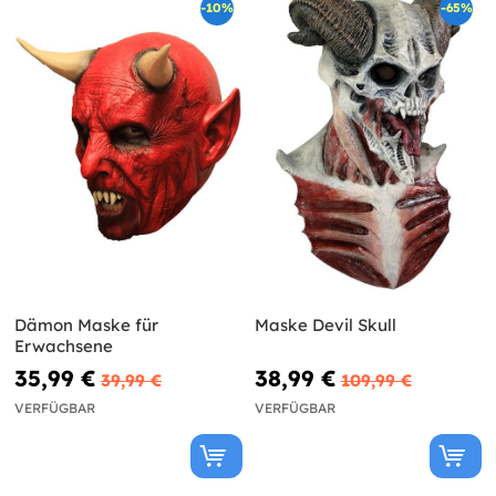
-10%
-65%
Dämon Maske für
Maske Devil Skull
Erwachsene
35,99 €
38,99 €
39,99 €
109,99 €
VERFÜGBAR
VERFÜGBAR