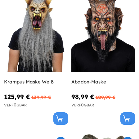
Krampus Maske Weiß
Abadon-Maske
125,99 €
98,99 €
139,99 €
109,99 €
VERFÜGBAR
VERFÜGBAR