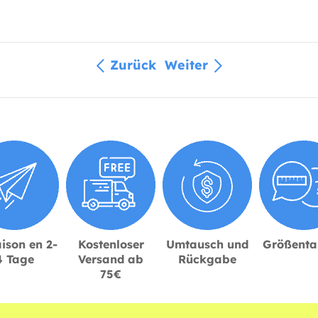
Zurück
Weiter
ison en 2-
Kostenloser
Umtausch und
Größenta
4 Tage
Versand ab
Rückgabe
75€