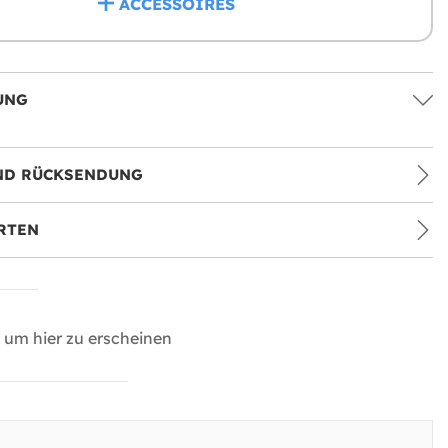
ACCESSOIRES
UNG
ND RÜCKSENDUNG
RTEN
um hier zu erscheinen