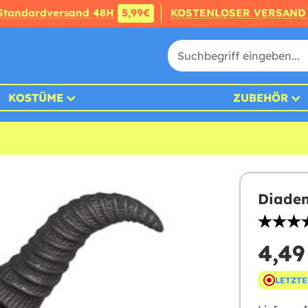
Standardversand 48H
5,99€
KOSTENLOSER VERSAND
KOSTÜME
ZUBEHÖR
Diadem
4,49
LETZTE