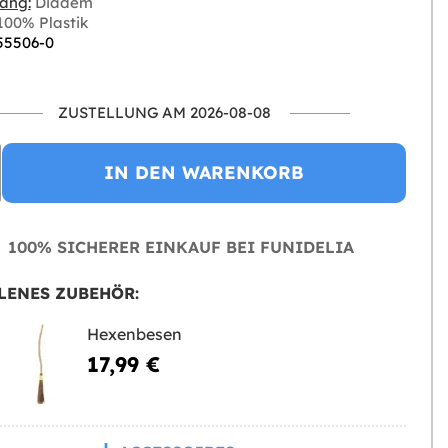
ang:
Diadem
00% Plastik
 55506-0
ZUSTELLUNG AM 2026-08-08
IN DEN WARENKORB
100% SICHERER EINKAUF BEI FUNIDELIA
LENES ZUBEHÖR:
Hexenbesen
17,99 €