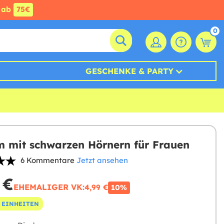
ab
75€
0
GESCHENKE & PARTY
 mit schwarzen Hörnern für Frauen
6 Kommentare
Jetzt ansehen
 €
EHEMALIGER VK:
4,99 €
10%
 EINHEITEN