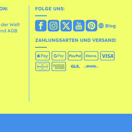
ON:
FOLGE UNS:
 der Welt
Blog
und AGB
ZAHLUNGSARTEN UND VERSAND: