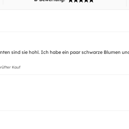
Hinten sind sie hohl. Ich habe ein paar schwarze Blumen un
üfter Kauf