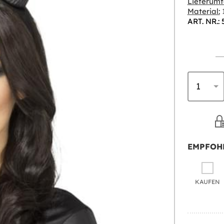
Lieferumf
Material:
1
ART. NR.:
EMPFOH
KAUFEN