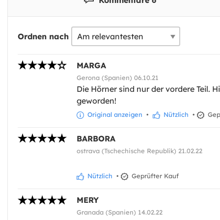
Ordnen nach
MARGA
Gerona (Spanien) 06.10.21
Die Hörner sind nur der vordere Teil. 
geworden!
Original anzeigen
•
Nützlich
•
Gepr
BARBORA
ostrava (Tschechische Republik) 21.02.22
Nützlich
•
Geprüfter Kauf
MERY
Granada (Spanien) 14.02.22