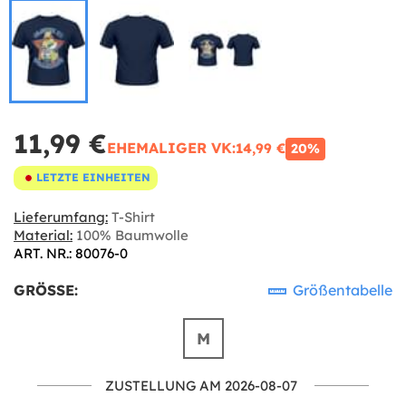
11,99 €
EHEMALIGER VK:
14,99 €
20%
LETZTE EINHEITEN
Lieferumfang:
T-Shirt
Material:
100% Baumwolle
ART. NR.: 80076-0
GRÖSSE:
Größentabelle
M
ZUSTELLUNG AM 2026-08-07