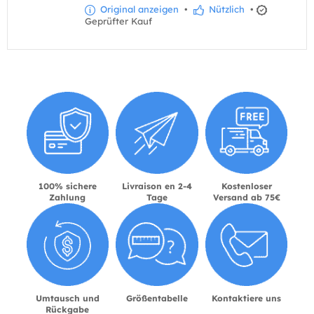
Original anzeigen
•
Nützlich
•
Geprüfter Kauf
100% sichere
Livraison en 2-4
Kostenloser
Zahlung
Tage
Versand ab 75€
Umtausch und
Größentabelle
Kontaktiere uns
Rückgabe